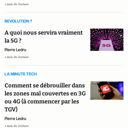
1 min de lecture
REVOLUTION ?
A quoi nous servira vraiment
la 5G ?
Pierre Ledru
1 min de lecture
LA MINUTE TECH
Comment se débrouiller dans
les zones mal couvertes en 3G
ou 4G (à commencer par les
TGV)
Pierre Ledru
1 min de lecture