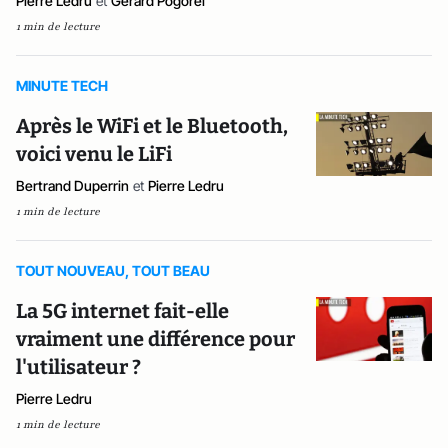
Pierre Ledru
et
Gérard Pogorel
1 min de lecture
MINUTE TECH
Après le WiFi et le Bluetooth,
voici venu le LiFi
Bertrand Duperrin
et
Pierre Ledru
1 min de lecture
TOUT NOUVEAU, TOUT BEAU
La 5G internet fait-elle
vraiment une différence pour
l'utilisateur ?
Pierre Ledru
1 min de lecture