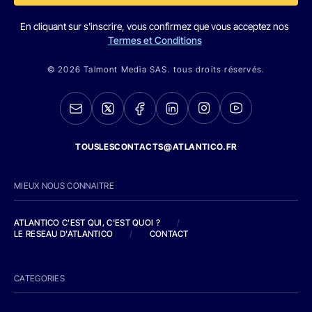
En cliquant sur s'inscrire, vous confirmez que vous acceptez nos
Termes et Conditions
© 2026 Talmont Media SAS. tous droits réservés.
TOUSLESCONTACTS@ATLANTICO.FR
MIEUX NOUS CONNAITRE
ATLANTICO C'EST QUI, C'EST QUOI ?
/
LE RESEAU D'ATLANTICO
/
CONTACT
CATEGORIES