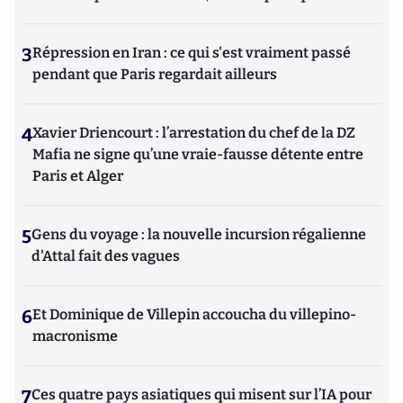
3
Répression en Iran : ce qui s'est vraiment passé
pendant que Paris regardait ailleurs
4
Xavier Driencourt : l’arrestation du chef de la DZ
Mafia ne signe qu’une vraie-fausse détente entre
Paris et Alger
5
Gens du voyage : la nouvelle incursion régalienne
d'Attal fait des vagues
6
Et Dominique de Villepin accoucha du villepino-
macronisme
7
Ces quatre pays asiatiques qui misent sur l’IA pour