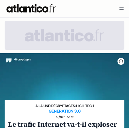
A LA UNE
›
DÉCRYPTAGES
›
HIGH-TECH
GENERATION 3.0
6 juin 2012
Le trafic Internet va-t-il exploser