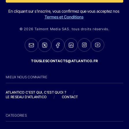
En cliquant sur s'inscrire, vous confirmez que vous acceptez nos
Termes et Conditions
© 2026 Talmont Media SAS. tous droits réservés.
TOUSLESCONTACTS@ATLANTICO.FR
MIEUX NOUS CONNAITRE
ATLANTICO C'EST QUI, C'EST QUOI ?
/
LE RESEAU D'ATLANTICO
/
CONTACT
CATEGORIES