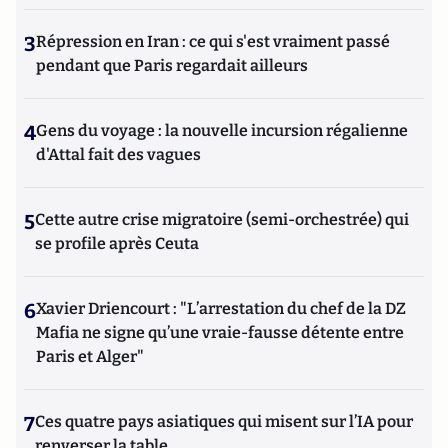
3
Répression en Iran : ce qui s'est vraiment passé
pendant que Paris regardait ailleurs
4
Gens du voyage : la nouvelle incursion régalienne
d'Attal fait des vagues
5
Cette autre crise migratoire (semi-orchestrée) qui
se profile après Ceuta
6
Xavier Driencourt : "L’arrestation du chef de la DZ
Mafia ne signe qu’une vraie-fausse détente entre
Paris et Alger"
7
Ces quatre pays asiatiques qui misent sur l’IA pour
renverser la table