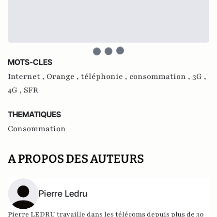
MOTS-CLES
Internet ,
Orange ,
téléphonie ,
consommation ,
3G ,
4G ,
SFR
THEMATIQUES
Consommation
A PROPOS DES AUTEURS
Pierre Ledru
Pierre LEDRU
travaille dans les télécoms depuis plus de 30