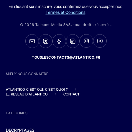
En cliquant sur s'inscrire, vous confirmez que vous acceptez nos
Termes et Conditions
© 2026 Talmont Media SAS. tous droits réservés.
TOUSLESCONTACTS@ATLANTICO.FR
MIEUX NOUS CONNAITRE
ATLANTICO C'EST QUI, C'EST QUOI ?
/
LE RESEAU D'ATLANTICO
/
CONTACT
CATEGORIES
DECRYPTAGES