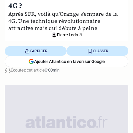
4G ?
Après SFR, voilà qu'Orange s'empare de la
4G. Une technique révolutionnaire
attractive mais qui débute à peine
Pierre Ledru
PARTAGER
CLASSER
Ajouter Atlantico en favori sur Google
Écoutez cet article
0:00min