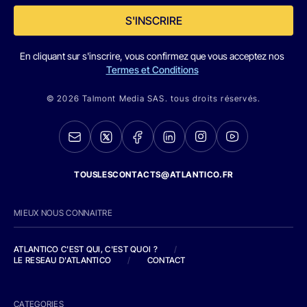
S'INSCRIRE
En cliquant sur s'inscrire, vous confirmez que vous acceptez nos
Termes et Conditions
© 2026 Talmont Media SAS. tous droits réservés.
TOUSLESCONTACTS@ATLANTICO.FR
MIEUX NOUS CONNAITRE
ATLANTICO C'EST QUI, C'EST QUOI ?
/
LE RESEAU D'ATLANTICO
/
CONTACT
CATEGORIES