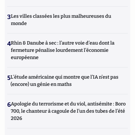
3
Les villes classées les plus malheureuses du
monde
4
Rhin & Danube à sec : l’autre voie d’eau dont la
fermeture pénalise lourdement l’économie
européenne
5
L’étude américaine qui montre que l’IA n’est pas
(encore) un génie en maths
6
Apologie du terrorisme et du viol, antisémite : Boro
700, le chanteur à cagoule de l’un des tubes de l’été
2026