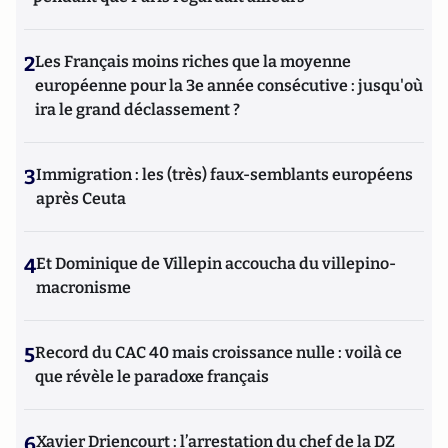
2
Les Français moins riches que la moyenne
européenne pour la 3e année consécutive : jusqu'où
ira le grand déclassement ?
3
Immigration : les (très) faux-semblants européens
après Ceuta
4
Et Dominique de Villepin accoucha du villepino-
macronisme
5
Record du CAC 40 mais croissance nulle : voilà ce
que révèle le paradoxe français
6
Xavier Driencourt : l’arrestation du chef de la DZ