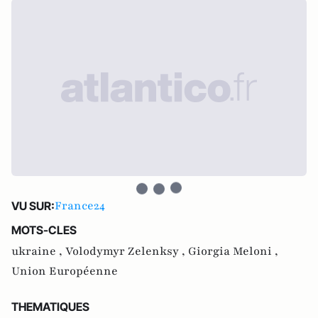
France24
VU SUR:
MOTS-CLES
ukraine ,
Volodymyr Zelenksy ,
Giorgia Meloni ,
Union Européenne
THEMATIQUES