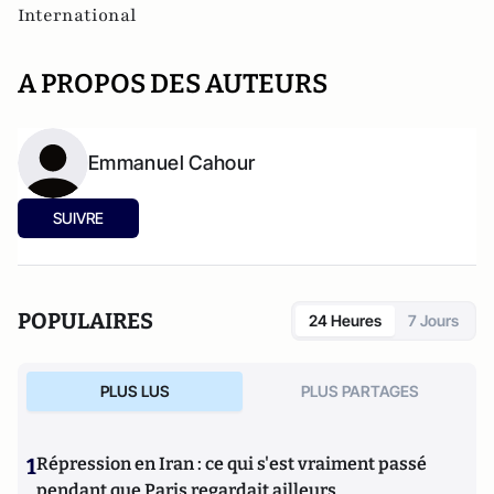
International
A PROPOS DES AUTEURS
Emmanuel Cahour
SUIVRE
POPULAIRES
24 Heures
7 Jours
PLUS LUS
PLUS PARTAGES
1
Répression en Iran : ce qui s'est vraiment passé
pendant que Paris regardait ailleurs