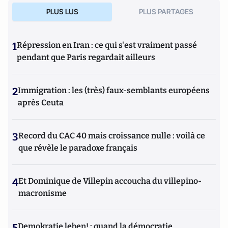
PLUS LUS
PLUS PARTAGES
1
Répression en Iran : ce qui s'est vraiment passé
pendant que Paris regardait ailleurs
2
Immigration : les (très) faux-semblants européens
après Ceuta
3
Record du CAC 40 mais croissance nulle : voilà ce
que révèle le paradoxe français
4
Et Dominique de Villepin accoucha du villepino-
macronisme
5
Demokratie leben! : quand la démocratie