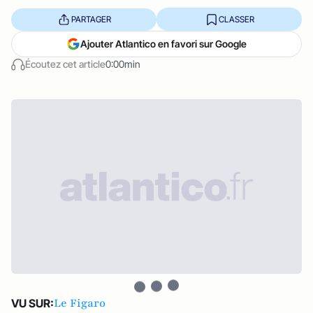
PARTAGER
CLASSER
Ajouter Atlantico en favori sur Google
Écoutez cet article
0:00min
Le Figaro
VU SUR: