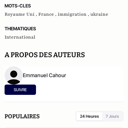
MOTS-CLES
Royaume Uni ,
France ,
immigration ,
ukraine
THEMATIQUES
International
A PROPOS DES AUTEURS
Emmanuel Cahour
SUIVRE
POPULAIRES
24 Heures
7 Jours