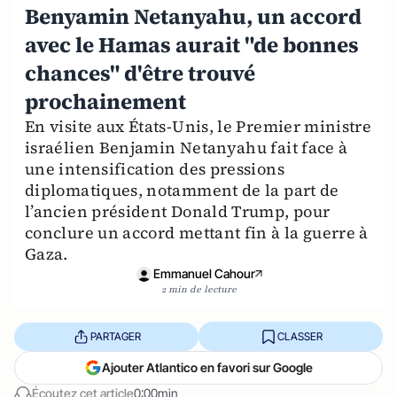
Benyamin Netanyahu, un accord
avec le Hamas aurait "de bonnes
chances" d'être trouvé
prochainement
En visite aux États-Unis, le Premier ministre
israélien Benjamin Netanyahu fait face à
une intensification des pressions
diplomatiques, notamment de la part de
l’ancien président Donald Trump, pour
conclure un accord mettant fin à la guerre à
Gaza.
Emmanuel Cahour
2 min de lecture
PARTAGER
CLASSER
Ajouter Atlantico en favori sur Google
Écoutez cet article
0:00min