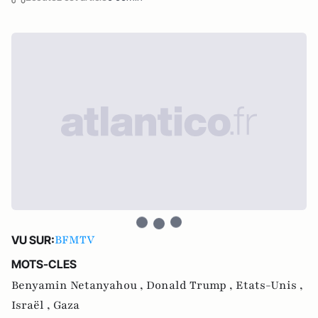
BFMTV
VU SUR:
MOTS-CLES
Benyamin Netanyahou ,
Donald Trump ,
Etats-Unis ,
Israël ,
Gaza