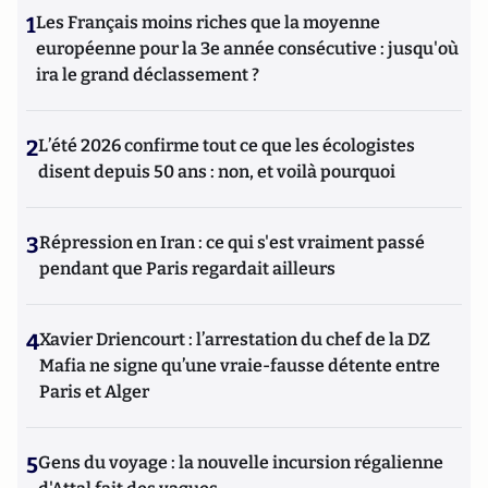
1
Les Français moins riches que la moyenne
européenne pour la 3e année consécutive : jusqu'où
ira le grand déclassement ?
2
L’été 2026 confirme tout ce que les écologistes
disent depuis 50 ans : non, et voilà pourquoi
3
Répression en Iran : ce qui s'est vraiment passé
pendant que Paris regardait ailleurs
4
Xavier Driencourt : l’arrestation du chef de la DZ
Mafia ne signe qu’une vraie-fausse détente entre
Paris et Alger
5
Gens du voyage : la nouvelle incursion régalienne