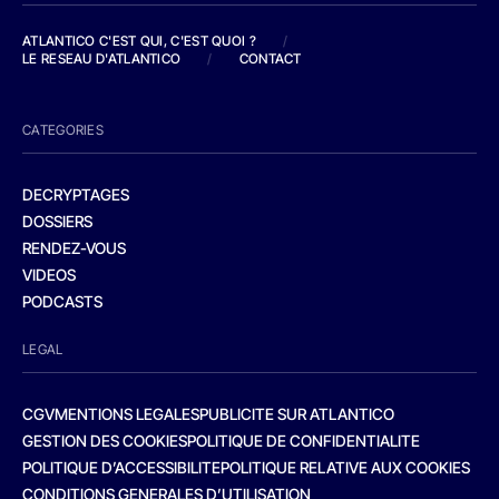
ATLANTICO C'EST QUI, C'EST QUOI ?
/
LE RESEAU D'ATLANTICO
/
CONTACT
CATEGORIES
DECRYPTAGES
DOSSIERS
RENDEZ-VOUS
VIDEOS
PODCASTS
LEGAL
CGV
MENTIONS LEGALES
PUBLICITE SUR ATLANTICO
GESTION DES COOKIES
POLITIQUE DE CONFIDENTIALITE
POLITIQUE D’ACCESSIBILITE
POLITIQUE RELATIVE AUX COOKIES
CONDITIONS GENERALES D’UTILISATION