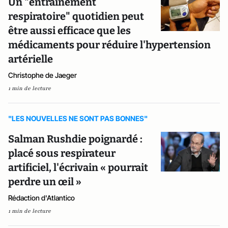
Un "entraînement
respiratoire" quotidien peut
être aussi efficace que les
médicaments pour réduire l'hypertension
artérielle
Christophe de Jaeger
1 min de lecture
"LES NOUVELLES NE SONT PAS BONNES"
Salman Rushdie poignardé :
placé sous respirateur
artificiel, l'écrivain « pourrait
perdre un œil »
Rédaction d'Atlantico
1 min de lecture