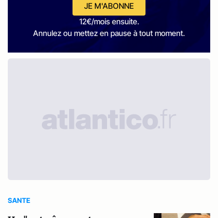
JE M'ABONNE
12€/mois ensuite.
Annulez ou mettez en pause à tout moment.
SANTE