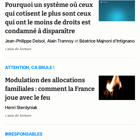
Pourquoi un système où ceux
qui cotisent le plus sont ceux
qui ont le moins de droits est
condamné à disparaître
Jean-Philippe Delsol
,
Alain Trannoy
et
Béatrice Majnoni d'Intignano
1 min de lecture
ATTENTION, CA BRULE !
Modulation des allocations
familiales : comment la France
joue avec le feu
Henri Sterdyniak
1 min de lecture
IRRESPONSABLES