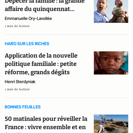
Dépecer la famille : la grande
affaire du quinquennat…
Emmanuelle Ory-Lavollée
1 min de lecture
HARO SUR LES RICHES
Application de la nouvelle
politique familiale : petite
réforme, grands dégâts
Henri Sterdyniak
1 min de lecture
BONNES FEUILLES
50 matinales pour réveiller la
France : vivre ensemble et en