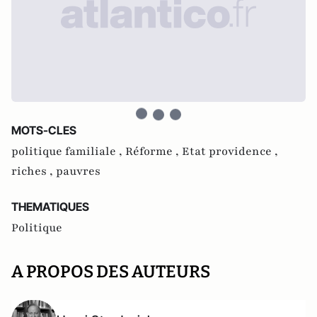
MOTS-CLES
politique familiale ,
Réforme ,
Etat providence ,
riches ,
pauvres
THEMATIQUES
Politique
A PROPOS DES AUTEURS