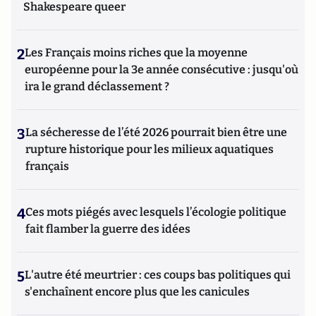
Shakespeare queer
2
Les Français moins riches que la moyenne
européenne pour la 3e année consécutive : jusqu'où
ira le grand déclassement ?
3
La sécheresse de l’été 2026 pourrait bien être une
rupture historique pour les milieux aquatiques
français
4
Ces mots piégés avec lesquels l’écologie politique
fait flamber la guerre des idées
5
L'autre été meurtrier : ces coups bas politiques qui
s'enchaînent encore plus que les canicules