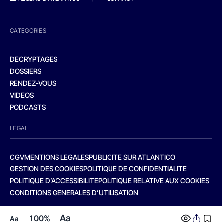
CATEGORIES
DECRYPTAGES
DOSSIERS
RENDEZ-VOUS
VIDEOS
PODCASTS
LEGAL
CGV
MENTIONS LEGALES
PUBLICITE SUR ATLANTICO
GESTION DES COOKIES
POLITIQUE DE CONFIDENTIALITE
POLITIQUE D’ACCESSIBILITE
POLITIQUE RELATIVE AUX COOKIES
CONDITIONS GENERALES D’UTILISATION
Aa
100%
Aa