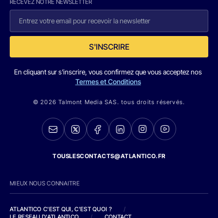
RECEVEZ NOTRE NEWSLETTER
S'INSCRIRE
En cliquant sur s'inscrire, vous confirmez que vous acceptez nos
Termes et Conditions
© 2026 Talmont Media SAS. tous droits réservés.
TOUSLESCONTACTS@ATLANTICO.FR
MIEUX NOUS CONNAITRE
ATLANTICO C'EST QUI, C'EST QUOI ?
/
LE RESEAU D'ATLANTICO
/
CONTACT