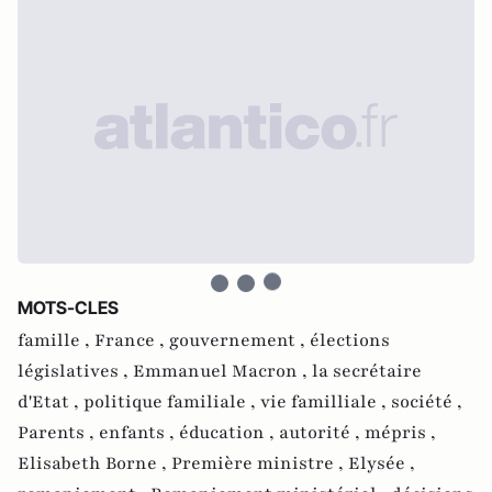
MOTS-CLES
famille ,
France ,
gouvernement ,
élections
législatives ,
Emmanuel Macron ,
la secrétaire
d'Etat ,
politique familiale ,
vie familliale ,
société ,
Parents ,
enfants ,
éducation ,
autorité ,
mépris ,
Elisabeth Borne ,
Première ministre ,
Elysée ,