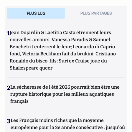
PLUS LUS
PLUS PARTAGES
1
Jean Dujardin & Laetitia Casta étrennent leurs
nouvelles amours, Vanessa Paradis & Samuel
Benchetrit enterrent le leur; Leonardo di Caprio
fond, Victoria Beckham fait du brukini, Cristiano
Ronaldo du bisco-fils; Suri ex Cruise joue du
Shakespeare queer
2
La sécheresse de l’été 2026 pourrait bien être une
rupture historique pour les milieux aquatiques
français
3
Les Français moins riches que la moyenne
européenne pour la 3e année consécutive : jusqu'où