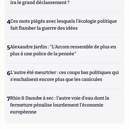
ira le grand déclassement ?
4
Ces mots piégés avec lesquels l’écologie politique
fait flamber la guerre des idées
5
Alexandre Jardin : "L'Arcom ressemble de plus en
plus à une police de la pensée"
6
L'autre été meurtrier : ces coups bas politiques qui
s'enchaînent encore plus que les canicules
7
Rhin & Danube à sec : l’autre voie d’eau dont la
fermeture pénalise lourdement l’économie
européenne