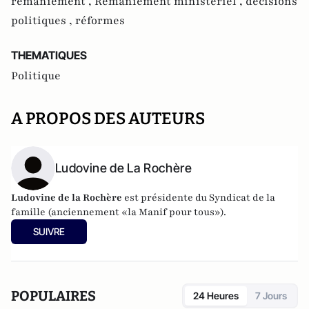
remaniement ,
Remaniement ministériel ,
décisions
politiques ,
réformes
THEMATIQUES
Politique
A PROPOS DES AUTEURS
Ludovine de La Rochère
Ludovine de la Rochère
est présidente du Syndicat de la
famille (anciennement «la Manif pour tous»).
SUIVRE
POPULAIRES
24 Heures
7 Jours