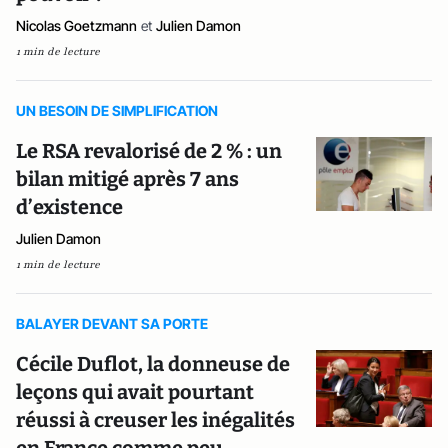
Nicolas Goetzmann
et
Julien Damon
1 min de lecture
UN BESOIN DE SIMPLIFICATION
Le RSA revalorisé de 2 % : un
bilan mitigé après 7 ans
d’existence
Julien Damon
1 min de lecture
BALAYER DEVANT SA PORTE
Cécile Duflot, la donneuse de
leçons qui avait pourtant
réussi à creuser les inégalités
en France comme peu