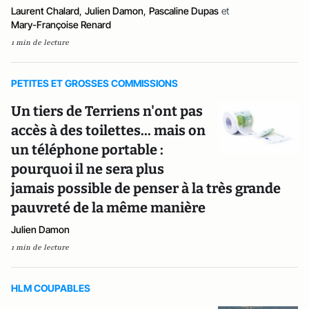
Laurent Chalard
,
Julien Damon
,
Pascaline Dupas
et
Mary-Françoise Renard
1 min de lecture
PETITES ET GROSSES COMMISSIONS
Un tiers de Terriens n'ont pas
accès à des toilettes... mais on
un téléphone portable :
pourquoi il ne sera plus
jamais possible de penser à la très grande
pauvreté de la même manière
Julien Damon
1 min de lecture
HLM COUPABLES