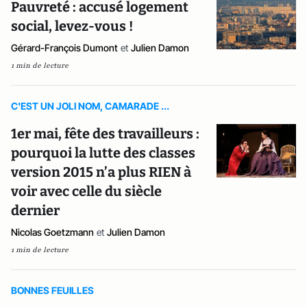
Pauvreté : accusé logement
social, levez-vous !
Gérard-François Dumont
et
Julien Damon
1 min de lecture
C'EST UN JOLI NOM, CAMARADE ...
1er mai, fête des travailleurs :
pourquoi la lutte des classes
version 2015 n’a plus RIEN à
voir avec celle du siècle
dernier
Nicolas Goetzmann
et
Julien Damon
1 min de lecture
BONNES FEUILLES