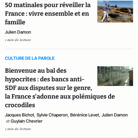
50 matinales pour réveiller la
France : vivre ensemble et en
famille
Julien Damon
1 min de lecture
CULTURE DE LA PAROLE
Bienvenue au bal des
hypocrites : des bancs anti-
SDF aux disputes sur le genre,
la France s’adonne aux polémiques de
crocodiles
Jacques Bichot
,
Sylvie Chaperon
,
Bérénice Levet
,
Julien Damon
et
Guylain Chevrier
1 min de lecture