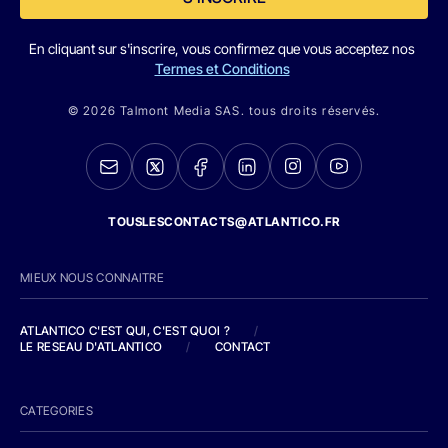
En cliquant sur s'inscrire, vous confirmez que vous acceptez nos
Termes et Conditions
© 2026 Talmont Media SAS. tous droits réservés.
TOUSLESCONTACTS@ATLANTICO.FR
MIEUX NOUS CONNAITRE
ATLANTICO C'EST QUI, C'EST QUOI ?
/
LE RESEAU D'ATLANTICO
/
CONTACT
CATEGORIES