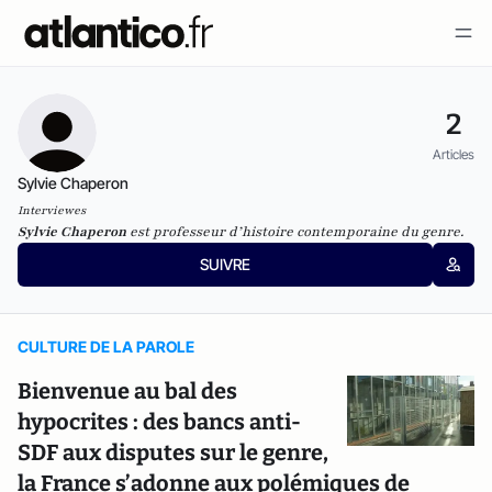
2
Articles
Sylvie Chaperon
Interviewes
Sylvie Chaperon
est professeur d’histoire contemporaine du genre.
SUIVRE
CULTURE DE LA PAROLE
Bienvenue au bal des
hypocrites : des bancs anti-
SDF aux disputes sur le genre,
la France s’adonne aux polémiques de