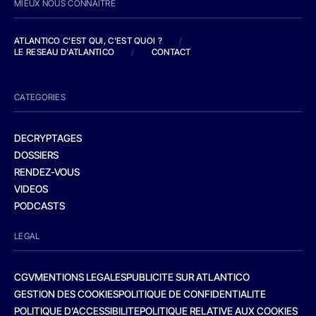
MIEUX NOUS CONNAITRE
ATLANTICO C'EST QUI, C'EST QUOI ?
/
LE RESEAU D'ATLANTICO
/
CONTACT
CATEGORIES
DECRYPTAGES
DOSSIERS
RENDEZ-VOUS
VIDEOS
PODCASTS
LEGAL
CGV
MENTIONS LEGALES
PUBLICITE SUR ATLANTICO
GESTION DES COOKIES
POLITIQUE DE CONFIDENTIALITE
POLITIQUE D’ACCESSIBILITE
POLITIQUE RELATIVE AUX COOKIES