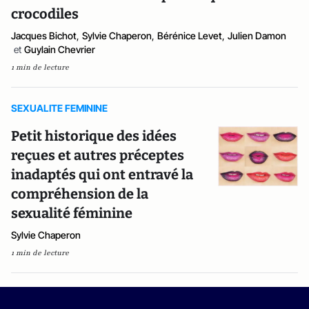
crocodiles
Jacques Bichot
,
Sylvie Chaperon
,
Bérénice Levet
,
Julien Damon
et
Guylain Chevrier
1 min de lecture
SEXUALITE FEMININE
Petit historique des idées
reçues et autres préceptes
inadaptés qui ont entravé la
compréhension de la
sexualité féminine
Sylvie Chaperon
1 min de lecture