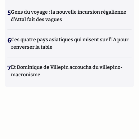
5
Gens du voyage : la nouvelle incursion régalienne
d'Attal fait des vagues
6
Ces quatre pays asiatiques qui misent sur l’IA pour
renverser la table
7
Et Dominique de Villepin accoucha du villepino-
macronisme