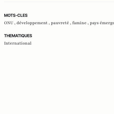
MOTS-CLES
ONU ,
développement ,
pauvreté ,
famine ,
pays émerge
THEMATIQUES
International