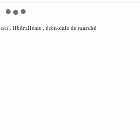
nts ,
libéralisme ,
économie de marché