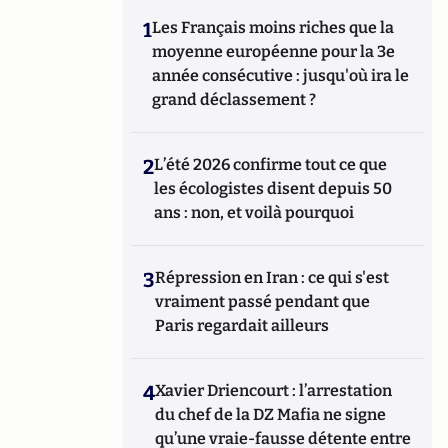
1
Les Français moins riches que la
moyenne européenne pour la 3e
année consécutive : jusqu'où ira le
grand déclassement ?
2
L’été 2026 confirme tout ce que
les écologistes disent depuis 50
ans : non, et voilà pourquoi
3
Répression en Iran : ce qui s'est
vraiment passé pendant que
Paris regardait ailleurs
4
Xavier Driencourt : l’arrestation
du chef de la DZ Mafia ne signe
qu’une vraie-fausse détente entre