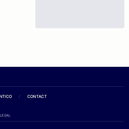
ANTICO
/
CONTACT
LEGAL