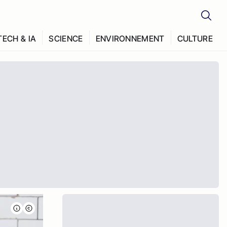
TECH & IA
SCIENCE
ENVIRONNEMENT
CULTURE