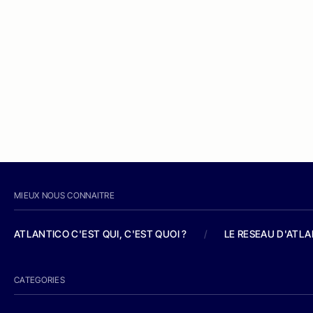
MIEUX NOUS CONNAITRE
ATLANTICO C'EST QUI, C'EST QUOI ?
/
LE RESEAU D'ATL
CATEGORIES