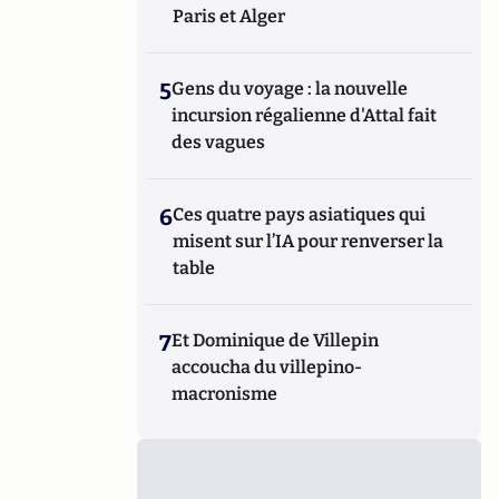
Paris et Alger
5
Gens du voyage : la nouvelle
incursion régalienne d'Attal fait
des vagues
6
Ces quatre pays asiatiques qui
misent sur l’IA pour renverser la
table
7
Et Dominique de Villepin
accoucha du villepino-
macronisme