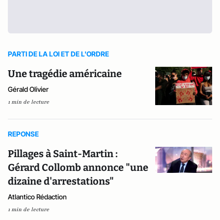
PARTI DE LA LOI ET DE L'ORDRE
Une tragédie américaine
Gérald Olivier
1 min de lecture
REPONSE
Pillages à Saint-Martin :
Gérard Collomb annonce "une
dizaine d'arrestations"
Atlantico Rédaction
1 min de lecture