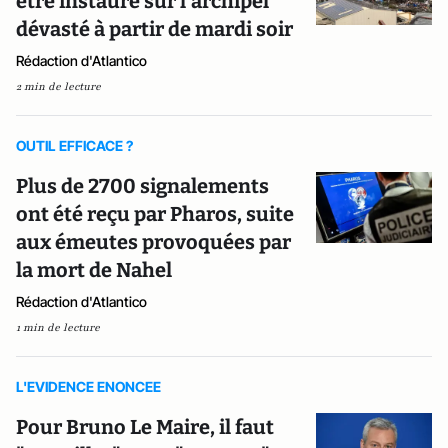
être instauré sur l’archipel
dévasté à partir de mardi soir
Rédaction d'Atlantico
2 min de lecture
OUTIL EFFICACE ?
Plus de 2700 signalements
ont été reçu par Pharos, suite
aux émeutes provoquées par
la mort de Nahel
Rédaction d'Atlantico
1 min de lecture
L'EVIDENCE ENONCEE
Pour Bruno Le Maire, il faut