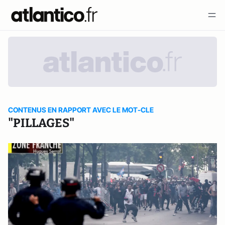
CONTENUS EN RAPPORT AVEC LE MOT-CLE
"PILLAGES"