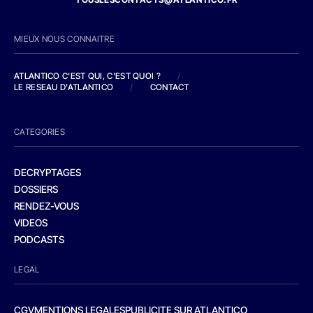
MIEUX NOUS CONNAITRE
ATLANTICO C'EST QUI, C'EST QUOI ?
/
LE RESEAU D'ATLANTICO
/
CONTACT
CATEGORIES
DECRYPTAGES
DOSSIERS
RENDEZ-VOUS
VIDEOS
PODCASTS
LEGAL
CGV
MENTIONS LEGALES
PUBLICITE SUR ATLANTICO