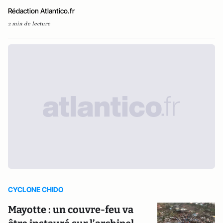
Rédaction Atlantico.fr
2 min de lecture
CYCLONE CHIDO
Mayotte : un couvre-feu va