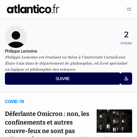
2
Articles
Philippe Lemoine
Philippe Lemoine est étudiant en thèse à l’université Cornell aux
États-Unis dans le département de philosophie, où il est spécialisé
en logique et philosophie des sciences.
SUIVRE
COVID-19
Déferlante Omicron : non, les
confinements et autres
couvre-feux ne sont pas