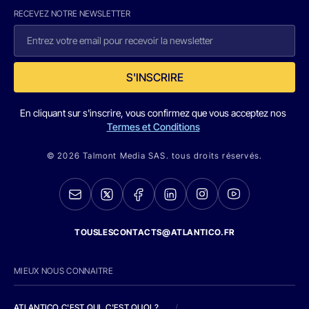
RECEVEZ NOTRE NEWSLETTER
S'INSCRIRE
En cliquant sur s'inscrire, vous confirmez que vous acceptez nos
Termes et Conditions
© 2026 Talmont Media SAS. tous droits réservés.
TOUSLESCONTACTS@ATLANTICO.FR
MIEUX NOUS CONNAITRE
ATLANTICO C'EST QUI, C'EST QUOI ?
/