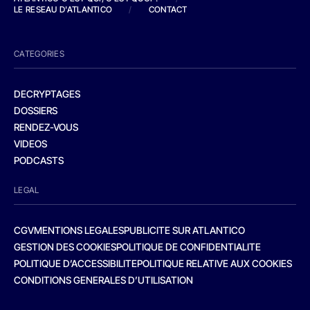
LE RESEAU D'ATLANTICO
/
CONTACT
CATEGORIES
DECRYPTAGES
DOSSIERS
RENDEZ-VOUS
VIDEOS
PODCASTS
LEGAL
CGV
MENTIONS LEGALES
PUBLICITE SUR ATLANTICO
GESTION DES COOKIES
POLITIQUE DE CONFIDENTIALITE
POLITIQUE D’ACCESSIBILITE
POLITIQUE RELATIVE AUX COOKIES
CONDITIONS GENERALES D’UTILISATION