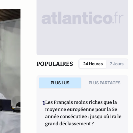
POPULAIRES
24 Heures
7 Jours
PLUS LUS
PLUS PARTAGES
1
Les Français moins riches que la
moyenne européenne pour la 3e
année consécutive : jusqu'où ira le
grand déclassement ?