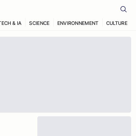
TECH & IA
SCIENCE
ENVIRONNEMENT
CULTURE