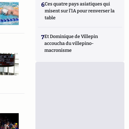
6
Ces quatre pays asiatiques qui
misent sur l’IA pour renverser la
table
7
Et Dominique de Villepin
accoucha du villepino-
macronisme