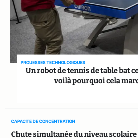
PROUESSES TECHNOLOGIQUES
Un robot de tennis de table bat 
voilà pourquoi cela mar
CAPACITE DE CONCENTRATION
Chute simultanée du niveau scolaire p