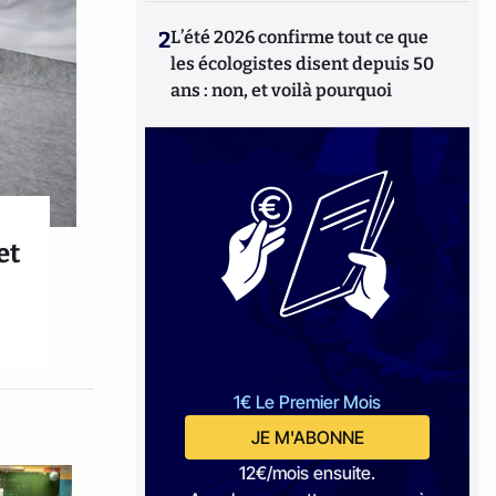
2
L’été 2026 confirme tout ce que
les écologistes disent depuis 50
ans : non, et voilà pourquoi
et
1€ Le Premier Mois
JE M'ABONNE
12€/mois ensuite.