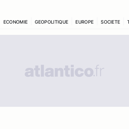
ECONOMIE
GEOPOLITIQUE
EUROPE
SOCIETE