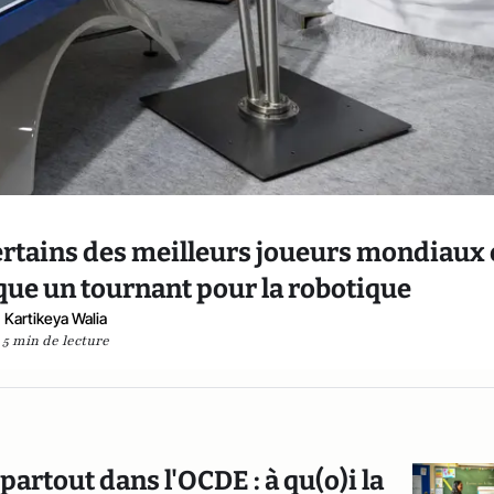
certains des meilleurs joueurs mondiaux 
que un tournant pour la robotique
Kartikeya Walia
5 min de lecture
artout dans l'OCDE : à qu(o)i la