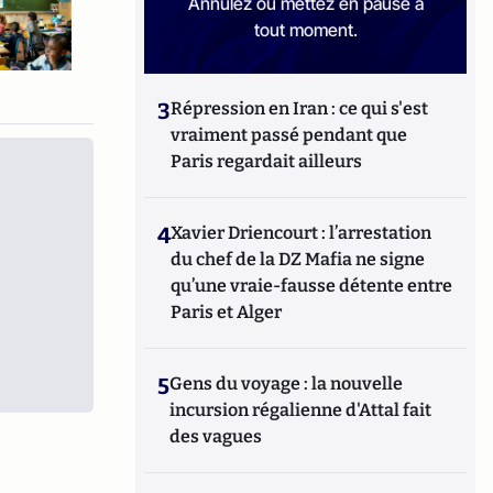
Annulez ou mettez en pause à
tout moment.
3
Répression en Iran : ce qui s'est
vraiment passé pendant que
Paris regardait ailleurs
4
Xavier Driencourt : l’arrestation
du chef de la DZ Mafia ne signe
qu’une vraie-fausse détente entre
Paris et Alger
5
Gens du voyage : la nouvelle
incursion régalienne d'Attal fait
des vagues