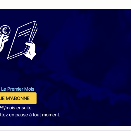
 Le Premier Mois
JE M'ABONNE
2€/mois ensuite.
ttez en pause à tout moment.