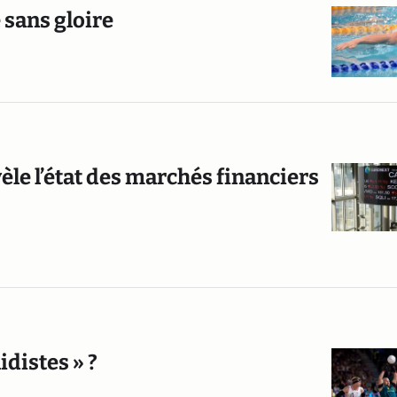
 sans gloire
vèle l’état des marchés financiers
idistes » ?