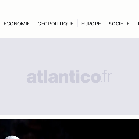
ECONOMIE
GEOPOLITIQUE
EUROPE
SOCIETE