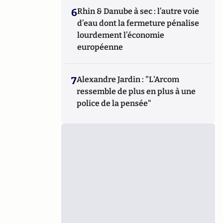
6
Rhin & Danube à sec : l’autre voie
d’eau dont la fermeture pénalise
lourdement l’économie
européenne
7
Alexandre Jardin : "L'Arcom
ressemble de plus en plus à une
police de la pensée"