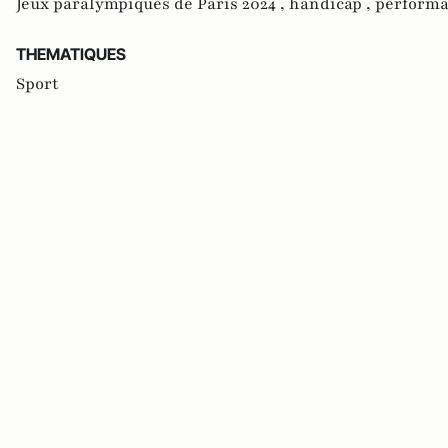
Jeux paralympiques de Paris 2024 ,
handicap ,
perform
THEMATIQUES
Sport