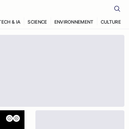
TECH & IA
SCIENCE
ENVIRONNEMENT
CULTURE