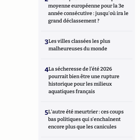
moyenne européenne pour la 3e
année consécutive : jusqu'où ira le
grand déclassement ?
3
Les villes classées les plus
malheureuses du monde
4
La sécheresse de l’été 2026
pourrait bien être une rupture
historique pour les milieux
aquatiques français
5
L'autre été meurtrier : ces coups
bas politiques qui s'enchaînent
encore plus que les canicules