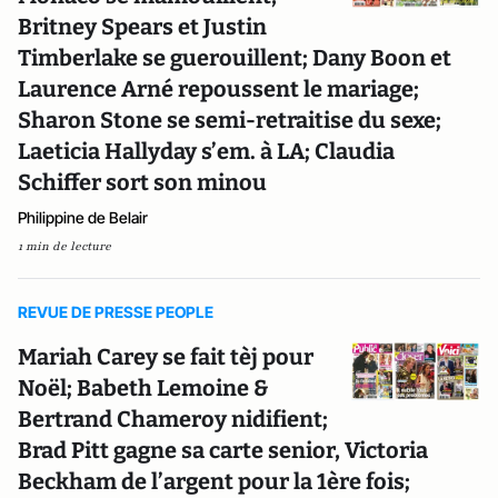
Britney Spears et Justin
Timberlake se guerouillent; Dany Boon et
Laurence Arné repoussent le mariage;
Sharon Stone se semi-retraitise du sexe;
Laeticia Hallyday s’em. à LA; Claudia
Schiffer sort son minou
Philippine de Belair
1 min de lecture
REVUE DE PRESSE PEOPLE
Mariah Carey se fait tèj pour
Noël; Babeth Lemoine &
Bertrand Chameroy nidifient;
Brad Pitt gagne sa carte senior, Victoria
Beckham de l’argent pour la 1ère fois;