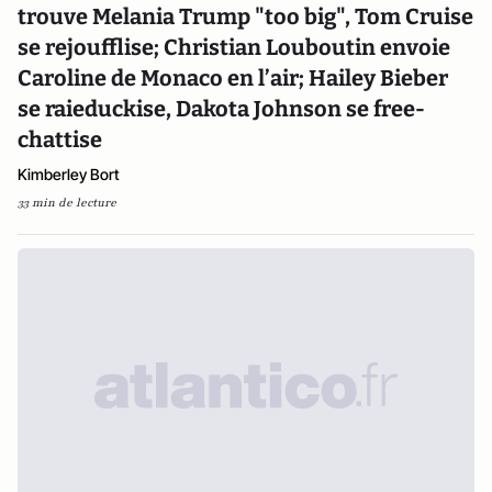
trouve Melania Trump "too big", Tom Cruise
se rejoufflise; Christian Louboutin envoie
Caroline de Monaco en l’air; Hailey Bieber
se raieduckise, Dakota Johnson se free-
chattise
Kimberley Bort
33 min de lecture