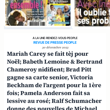
A LA UNE
›
RENDEZ-VOUS
›
PEOPLE
REVUE DE PRESSE PEOPLE
30 décembre 2023
Mariah Carey se fait tèj pour
Noël; Babeth Lemoine & Bertrand
Chameroy nidifient; Brad Pitt
gagne sa carte senior, Victoria
Beckham de l’argent pour la 1ère
fois; Pamela Anderson fait sa
lessive au rosé; Ralf Schumacher
donne des nouvelles de Michael