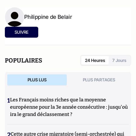
Philippine de Belair
SUIVRE
POPULAIRES
24 Heures
7 Jours
PLUS LUS
PLUS PARTAGES
1
Les Français moins riches que la moyenne
européenne pour la 3e année consécutive : jusqu'où
ira le grand déclassement ?
2
Cette autre crise migratoire (semi-orchestrée) qui