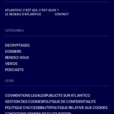
ATLANTICO C'EST QUI, C'EST QUOI ?
/
LE RESEAU D'ATLANTICO
/
CONTACT
CATEGORIES
DECRYPTAGES
DOSSIERS
RENDEZ-VOUS
VIDEOS
PODCASTS
LEGAL
CGV
MENTIONS LEGALES
PUBLICITE SUR ATLANTICO
GESTION DES COOKIES
POLITIQUE DE CONFIDENTIALITE
POLITIQUE D’ACCESSIBILITE
POLITIQUE RELATIVE AUX COOKIES
CONDITIONS GENERALES D’UTILISATION