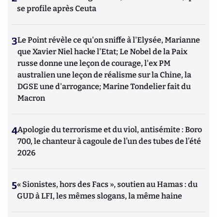
se profile après Ceuta
3
Le Point révèle ce qu'on sniffe à l'Elysée, Marianne
que Xavier Niel hacke l'Etat; Le Nobel de la Paix
russe donne une leçon de courage, l'ex PM
australien une leçon de réalisme sur la Chine, la
DGSE une d'arrogance; Marine Tondelier fait du
Macron
4
Apologie du terrorisme et du viol, antisémite : Boro
700, le chanteur à cagoule de l’un des tubes de l’été
2026
5
« Sionistes, hors des Facs », soutien au Hamas : du
GUD à LFI, les mêmes slogans, la même haine