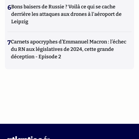
6
Bons baisers de Russie ? Voilà ce qui se cache
derrière les attaques aux drones à l'aéroport de
Leipzig
7
Carnets apocryphes d’Emmanuel Macron : l’échec
du RN aux législatives de 2024, cette grande
déception - Episode 2