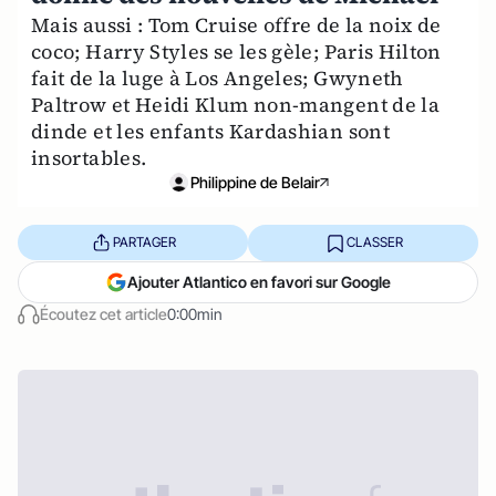
Mais aussi : Tom Cruise offre de la noix de
coco; Harry Styles se les gèle; Paris Hilton
fait de la luge à Los Angeles; Gwyneth
Paltrow et Heidi Klum non-mangent de la
dinde et les enfants Kardashian sont
insortables.
Philippine de Belair
PARTAGER
CLASSER
Ajouter Atlantico en favori sur Google
Écoutez cet article
0:00min