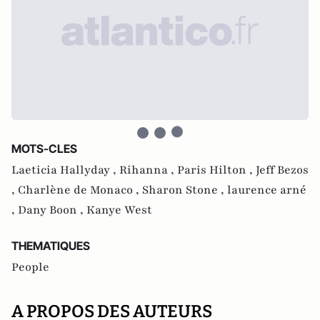
MOTS-CLES
Laeticia Hallyday ,
Rihanna ,
Paris Hilton ,
Jeff Bezos
,
Charlène de Monaco ,
Sharon Stone ,
laurence arné
,
Dany Boon ,
Kanye West
THEMATIQUES
People
A PROPOS DES AUTEURS