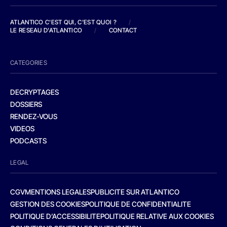
ATLANTICO C'EST QUI, C'EST QUOI ?
/
LE RESEAU D'ATLANTICO
/
CONTACT
CATEGORIES
DECRYPTAGES
DOSSIERS
RENDEZ-VOUS
VIDEOS
PODCASTS
LEGAL
CGV
MENTIONS LEGALES
PUBLICITE SUR ATLANTICO
GESTION DES COOKIES
POLITIQUE DE CONFIDENTIALITE
POLITIQUE D’ACCESSIBILITE
POLITIQUE RELATIVE AUX COOKIES