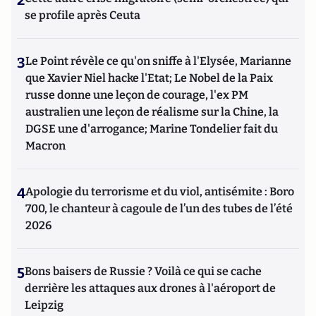
se profile après Ceuta
3
Le Point révèle ce qu'on sniffe à l'Elysée, Marianne
que Xavier Niel hacke l'Etat; Le Nobel de la Paix
russe donne une leçon de courage, l'ex PM
australien une leçon de réalisme sur la Chine, la
DGSE une d'arrogance; Marine Tondelier fait du
Macron
4
Apologie du terrorisme et du viol, antisémite : Boro
700, le chanteur à cagoule de l’un des tubes de l’été
2026
5
Bons baisers de Russie ? Voilà ce qui se cache
derrière les attaques aux drones à l'aéroport de
Leipzig