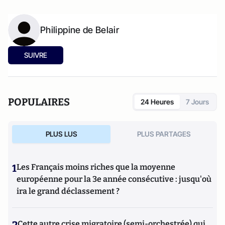
Philippine de Belair
SUIVRE
POPULAIRES
24 Heures
7 Jours
PLUS LUS
PLUS PARTAGES
1
Les Français moins riches que la moyenne
européenne pour la 3e année consécutive : jusqu'où
ira le grand déclassement ?
2
Cette autre crise migratoire (semi-orchestrée) qui