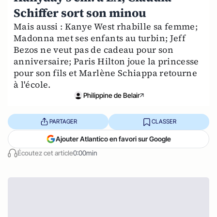
Schiffer sort son minou
Mais aussi : Kanye West rhabille sa femme;
Madonna met ses enfants au turbin; Jeff
Bezos ne veut pas de cadeau pour son
anniversaire; Paris Hilton joue la princesse
pour son fils et Marlène Schiappa retourne
à l'école.
Philippine de Belair
PARTAGER
CLASSER
Ajouter Atlantico en favori sur Google
Écoutez cet article
0:00min