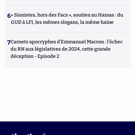
6
« Sionistes, hors des Facs », soutien au Hamas : du
GUD à LFI, les mêmes slogans, la même haine
7
Carnets apocryphes d’Emmanuel Macron : l’échec
du RN aux législatives de 2024, cette grande
déception - Episode 2