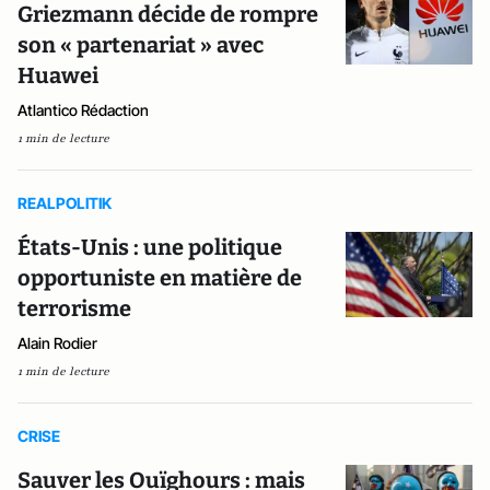
Griezmann décide de rompre
son « partenariat » avec
Huawei
Atlantico Rédaction
1 min de lecture
REALPOLITIK
États-Unis : une politique
opportuniste en matière de
terrorisme
Alain Rodier
1 min de lecture
CRISE
Sauver les Ouïghours : mais