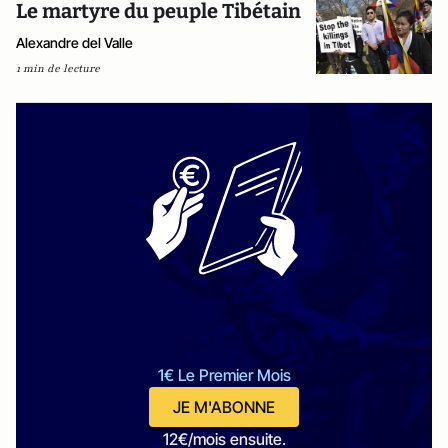
Le martyre du peuple Tibétain
Alexandre del Valle
1 min de lecture
1€ Le Premier Mois
JE M'ABONNE
12€/mois ensuite.