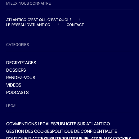
MIEUX NOUS CONNAITRE
ATLANTICO C'EST QUI, C'EST QUOI ?
/
LE RESEAU D'ATLANTICO
/
CONTACT
CATEGORIES
DECRYPTAGES
DOSSIERS
RENDEZ-VOUS
VIDEOS
PODCASTS
LEGAL
CGV
MENTIONS LEGALES
PUBLICITE SUR ATLANTICO
GESTION DES COOKIES
POLITIQUE DE CONFIDENTIALITE
POLITIQUE D’ACCESSIBILITE
POLITIQUE RELATIVE AUX COOKIES