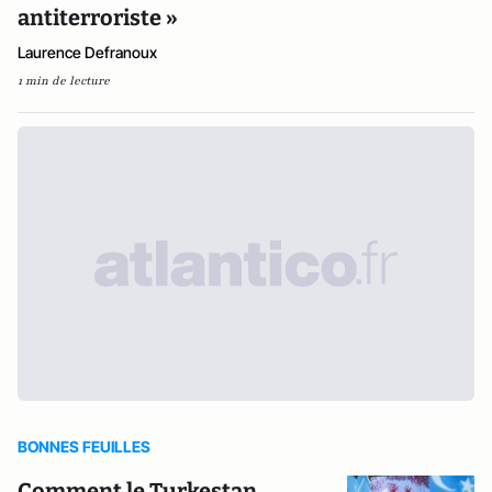
antiterroriste »
Laurence Defranoux
1 min de lecture
BONNES FEUILLES
Comment le Turkestan