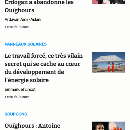
Erdogan a abandonné les
Ouïghours
Ardavan Amir-Aslani
1 min de lecture
PANNEAUX SOLAIRES
Le travail forcé, ce très vilain
secret qui se cache au cœur
du développement de
l’énergie solaire
Emmanuel Lincot
1 min de lecture
SOUPCONS
Ouïghours : Antoine