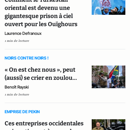
oriental est devenu une
gigantesque prison à ciel
ouvert pour les Ouïghours
Laurence Defranoux
1 min de lecture
NOIRS CONTRE NOIRS !
« On est chez nous », peut
(aussi) se crier en zoulou…
Benoît Rayski
1 min de lecture
EMPRISE DE PEKIN
Ces entreprises occidentales