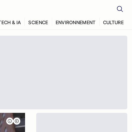
TECH & IA
SCIENCE
ENVIRONNEMENT
CULTURE