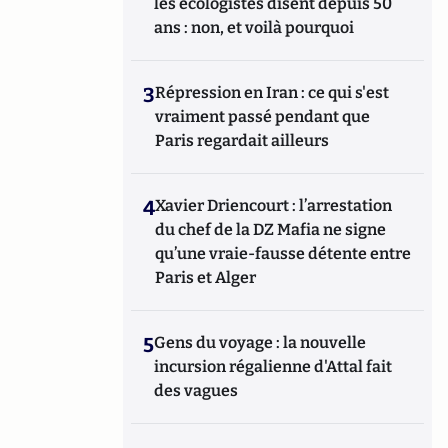
les écologistes disent depuis 50
ans : non, et voilà pourquoi
3
Répression en Iran : ce qui s'est
vraiment passé pendant que
Paris regardait ailleurs
4
Xavier Driencourt : l’arrestation
du chef de la DZ Mafia ne signe
qu’une vraie-fausse détente entre
Paris et Alger
5
Gens du voyage : la nouvelle
incursion régalienne d'Attal fait
des vagues