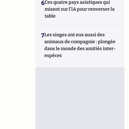
6
Ces quatre pays asiatiques qui
misent sur l’IA pour renverser la
table
7
Les singes ont eux aussi des
animaux de compagnie : plongée
dans le monde des amitiés inter-
espèces