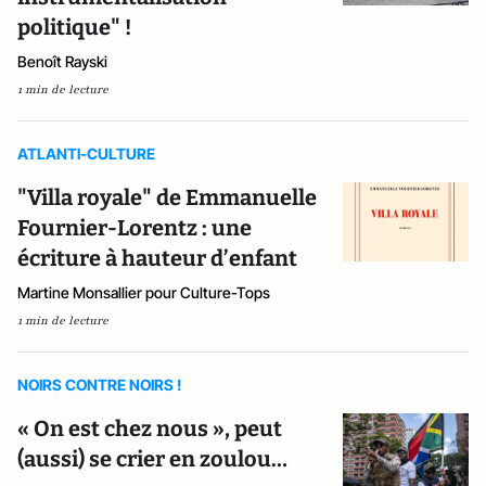
politique" !
Benoît Rayski
1 min de lecture
ATLANTI-CULTURE
"Villa royale" de Emmanuelle
Fournier-Lorentz : une
écriture à hauteur d’enfant
Martine Monsallier pour Culture-Tops
1 min de lecture
NOIRS CONTRE NOIRS !
« On est chez nous », peut
(aussi) se crier en zoulou…