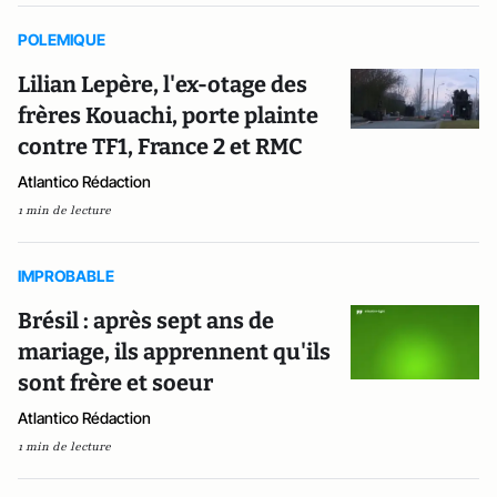
POLEMIQUE
Lilian Lepère, l'ex-otage des
frères Kouachi, porte plainte
contre TF1, France 2 et RMC
Atlantico Rédaction
1 min de lecture
IMPROBABLE
Brésil : après sept ans de
mariage, ils apprennent qu'ils
sont frère et soeur
Atlantico Rédaction
1 min de lecture