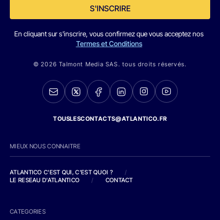
S'INSCRIRE
En cliquant sur s'inscrire, vous confirmez que vous acceptez nos
Termes et Conditions
© 2026 Talmont Media SAS. tous droits réservés.
TOUSLESCONTACTS@ATLANTICO.FR
MIEUX NOUS CONNAITRE
ATLANTICO C'EST QUI, C'EST QUOI ?
/
LE RESEAU D'ATLANTICO
/
CONTACT
CATEGORIES