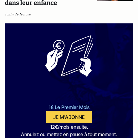
dans leur enfance
1 min de lecture
1€ Le Premier Mois
JE M'ABONNE
12€/mois ensuite.
Annulez ou mettez en pause à tout moment.