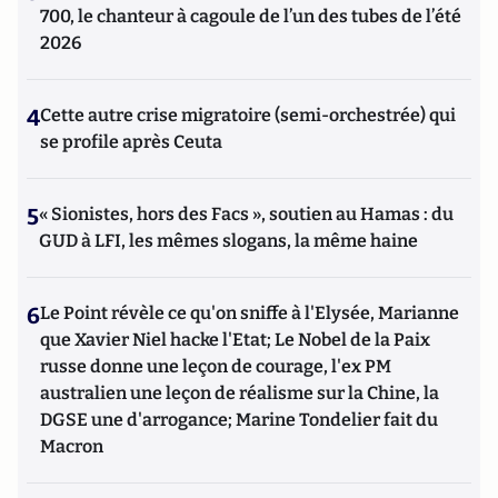
700, le chanteur à cagoule de l’un des tubes de l’été
2026
4
Cette autre crise migratoire (semi-orchestrée) qui
se profile après Ceuta
5
« Sionistes, hors des Facs », soutien au Hamas : du
GUD à LFI, les mêmes slogans, la même haine
6
Le Point révèle ce qu'on sniffe à l'Elysée, Marianne
que Xavier Niel hacke l'Etat; Le Nobel de la Paix
russe donne une leçon de courage, l'ex PM
australien une leçon de réalisme sur la Chine, la
DGSE une d'arrogance; Marine Tondelier fait du
Macron