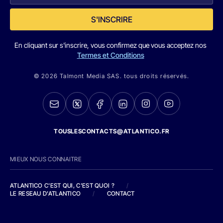
S'INSCRIRE
En cliquant sur s'inscrire, vous confirmez que vous acceptez nos
Termes et Conditions
© 2026 Talmont Media SAS. tous droits réservés.
TOUSLESCONTACTS@ATLANTICO.FR
MIEUX NOUS CONNAITRE
ATLANTICO C'EST QUI, C'EST QUOI ?
/
LE RESEAU D'ATLANTICO
/
CONTACT