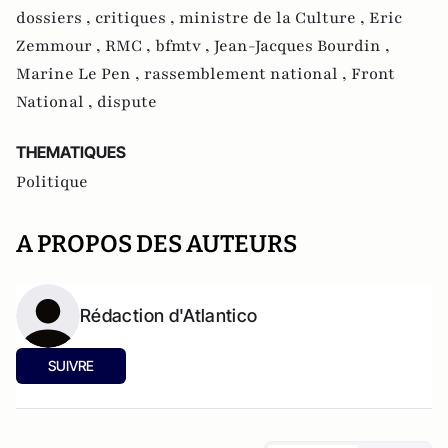
dossiers ,
critiques ,
ministre de la Culture ,
Eric
Zemmour ,
RMC ,
bfmtv ,
Jean-Jacques Bourdin ,
Marine Le Pen ,
rassemblement national ,
Front
National ,
dispute
THEMATIQUES
Politique
A PROPOS DES AUTEURS
Rédaction d'Atlantico
SUIVRE