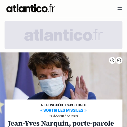
A LA UNE
›
PÉPITES
›
POLITIQUE
« SORTIR LES MISSILES »
11 décembre 2021
Jean-Yves Narquin, porte-parole