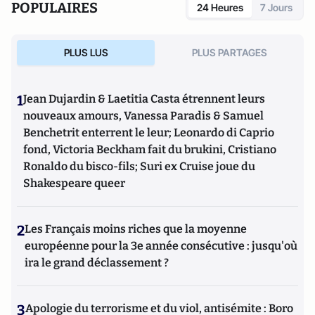
POPULAIRES
24 Heures
7 Jours
PLUS LUS
PLUS PARTAGES
1
Jean Dujardin & Laetitia Casta étrennent leurs
nouveaux amours, Vanessa Paradis & Samuel
Benchetrit enterrent le leur; Leonardo di Caprio
fond, Victoria Beckham fait du brukini, Cristiano
Ronaldo du bisco-fils; Suri ex Cruise joue du
Shakespeare queer
2
Les Français moins riches que la moyenne
européenne pour la 3e année consécutive : jusqu'où
ira le grand déclassement ?
3
Apologie du terrorisme et du viol, antisémite : Boro