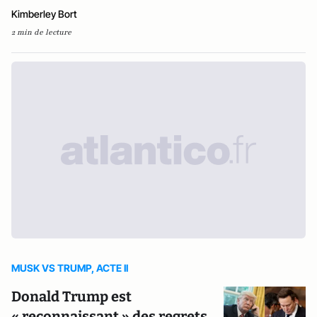
Kimberley Bort
2 min de lecture
MUSK VS TRUMP, ACTE II
Donald Trump est
« reconnaissant » des regrets