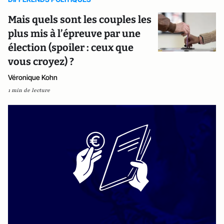
Mais quels sont les couples les
plus mis à l’épreuve par une
élection (spoiler : ceux que
vous croyez) ?
Véronique Kohn
1 min de lecture