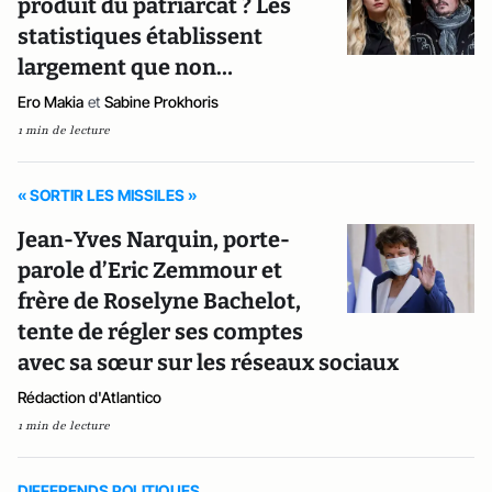
produit du patriarcat ? Les
statistiques établissent
largement que non…
Ero Makia
et
Sabine Prokhoris
1 min de lecture
« SORTIR LES MISSILES »
Jean-Yves Narquin, porte-
parole d’Eric Zemmour et
frère de Roselyne Bachelot,
tente de régler ses comptes
avec sa sœur sur les réseaux sociaux
Rédaction d'Atlantico
1 min de lecture
DIFFERENDS POLITIQUES