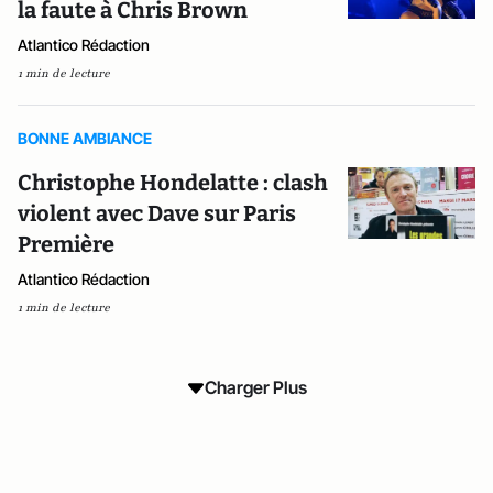
la faute à Chris Brown
Atlantico Rédaction
1 min de lecture
BONNE AMBIANCE
Christophe Hondelatte : clash
violent avec Dave sur Paris
Première
Atlantico Rédaction
1 min de lecture
Charger Plus