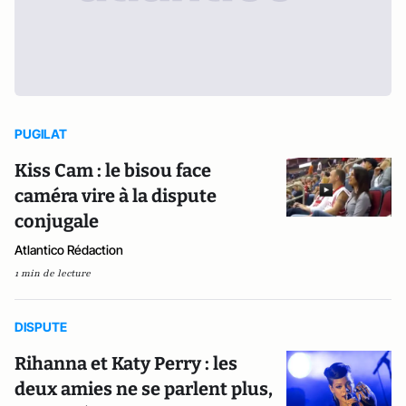
PUGILAT
Kiss Cam : le bisou face
caméra vire à la dispute
conjugale
Atlantico Rédaction
1 min de lecture
DISPUTE
Rihanna et Katy Perry : les
deux amies ne se parlent plus,