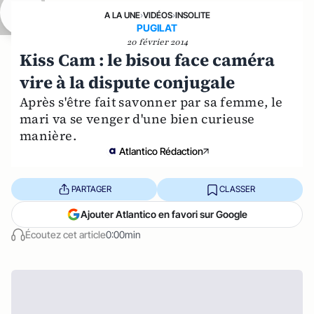
A LA UNE
›
VIDÉOS
›
INSOLITE
PUGILAT
20 février 2014
Kiss Cam : le bisou face caméra
vire à la dispute conjugale
Après s'être fait savonner par sa femme, le
mari va se venger d'une bien curieuse
manière.
Atlantico Rédaction
PARTAGER
CLASSER
Ajouter Atlantico en favori sur Google
Écoutez cet article
0:00min