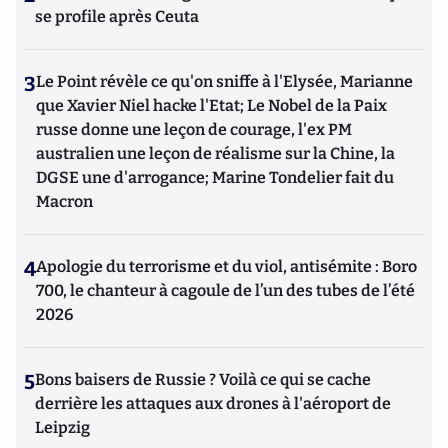
se profile après Ceuta
3
Le Point révèle ce qu'on sniffe à l'Elysée, Marianne
que Xavier Niel hacke l'Etat; Le Nobel de la Paix
russe donne une leçon de courage, l'ex PM
australien une leçon de réalisme sur la Chine, la
DGSE une d'arrogance; Marine Tondelier fait du
Macron
4
Apologie du terrorisme et du viol, antisémite : Boro
700, le chanteur à cagoule de l’un des tubes de l’été
2026
5
Bons baisers de Russie ? Voilà ce qui se cache
derrière les attaques aux drones à l'aéroport de
Leipzig