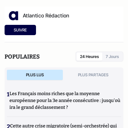
Atlantico Rédaction
SUIVRE
POPULAIRES
24 Heures
7 Jours
PLUS LUS
PLUS PARTAGES
1
Les Français moins riches que la moyenne
européenne pour la 3e année consécutive : jusqu'où
ira le grand déclassement ?
2
Cette autre crise migratoire (semi-orchestrée) qui