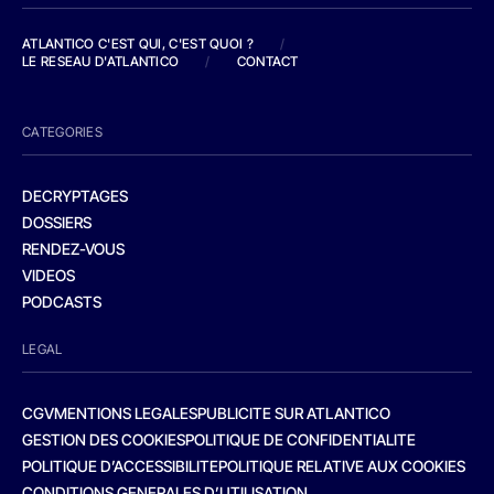
ATLANTICO C'EST QUI, C'EST QUOI ?
/
LE RESEAU D'ATLANTICO
/
CONTACT
CATEGORIES
DECRYPTAGES
DOSSIERS
RENDEZ-VOUS
VIDEOS
PODCASTS
LEGAL
CGV
MENTIONS LEGALES
PUBLICITE SUR ATLANTICO
GESTION DES COOKIES
POLITIQUE DE CONFIDENTIALITE
POLITIQUE D’ACCESSIBILITE
POLITIQUE RELATIVE AUX COOKIES
CONDITIONS GENERALES D’UTILISATION