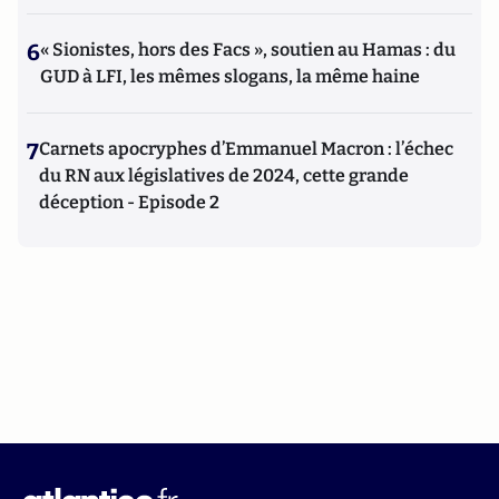
6
« Sionistes, hors des Facs », soutien au Hamas : du
GUD à LFI, les mêmes slogans, la même haine
7
Carnets apocryphes d’Emmanuel Macron : l’échec
du RN aux législatives de 2024, cette grande
déception - Episode 2