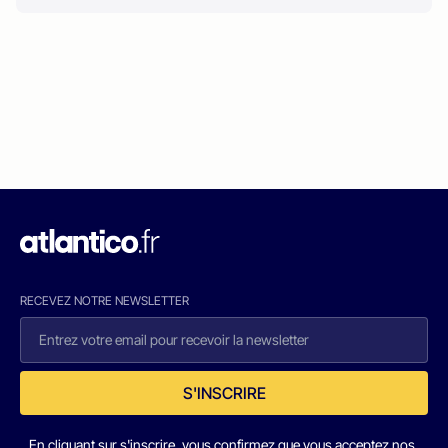
RECEVEZ NOTRE NEWSLETTER
S'INSCRIRE
En cliquant sur s'inscrire, vous confirmez que vous acceptez nos