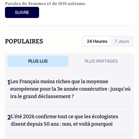
Paroles de Femmes et de SOS autisme.
SUIVRE
POPULAIRES
24 Heures
7 Jours
PLUS LUS
PLUS PARTAGES
1
Les Français moins riches que la moyenne
européenne pour la 3e année consécutive : jusqu'où
ira le grand déclassement ?
2
L’été 2026 confirme tout ce que les écologistes
disent depuis 50 ans : non, et voilà pourquoi