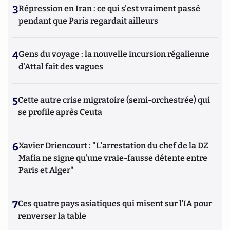
3
Répression en Iran : ce qui s'est vraiment passé
pendant que Paris regardait ailleurs
4
Gens du voyage : la nouvelle incursion régalienne
d'Attal fait des vagues
5
Cette autre crise migratoire (semi-orchestrée) qui
se profile après Ceuta
6
Xavier Driencourt : "L’arrestation du chef de la DZ
Mafia ne signe qu’une vraie-fausse détente entre
Paris et Alger"
7
Ces quatre pays asiatiques qui misent sur l’IA pour
renverser la table