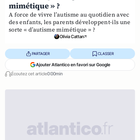
mimétique » ?
A force de vivre l’autisme au quotidien avec
des enfants, les parents développent-ils une
sorte « d’autisme mimétique » ?
Olivia Cattan
PARTAGER
CLASSER
Ajouter Atlantico en favori sur Google
Écoutez cet article
0:00min