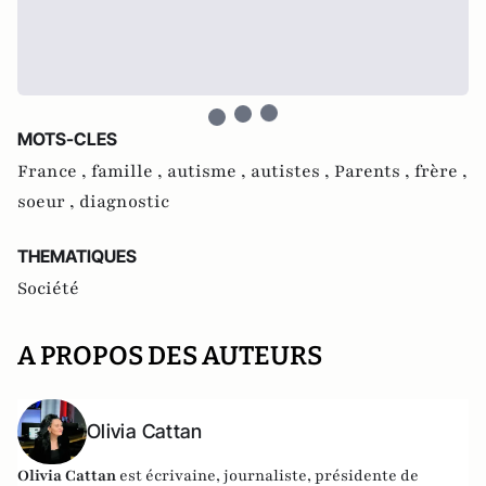
MOTS-CLES
France ,
famille ,
autisme ,
autistes ,
Parents ,
frère ,
soeur ,
diagnostic
THEMATIQUES
Société
A PROPOS DES AUTEURS
Olivia Cattan
Olivia
Cattan
est
écrivaine, journaliste, présidente de