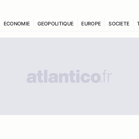
ECONOMIE
GEOPOLITIQUE
EUROPE
SOCIETE