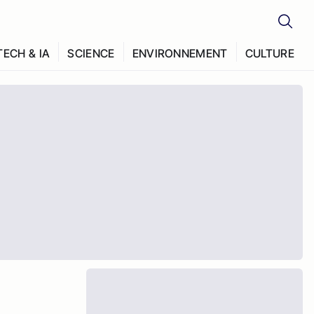
TECH & IA
SCIENCE
ENVIRONNEMENT
CULTURE