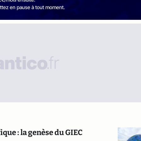
ttez en pause à tout moment.
que : la genèse du GIEC