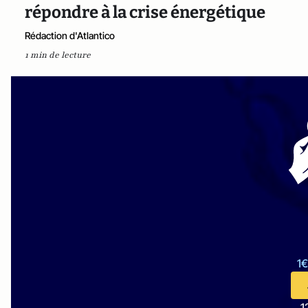
répondre à la crise énergétique
Rédaction d'Atlantico
1 min de lecture
1€
1