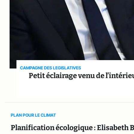
CAMPAGNE DES LEGISLATIVES
Petit éclairage venu de l’intér
PLAN POUR LE CLIMAT
Planification écologique : Elisabeth 