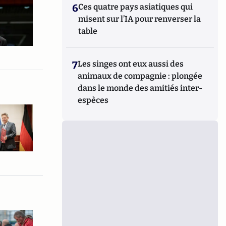
6
Ces quatre pays asiatiques qui
misent sur l’IA pour renverser la
table
7
Les singes ont eux aussi des
animaux de compagnie : plongée
dans le monde des amitiés inter-
espèces