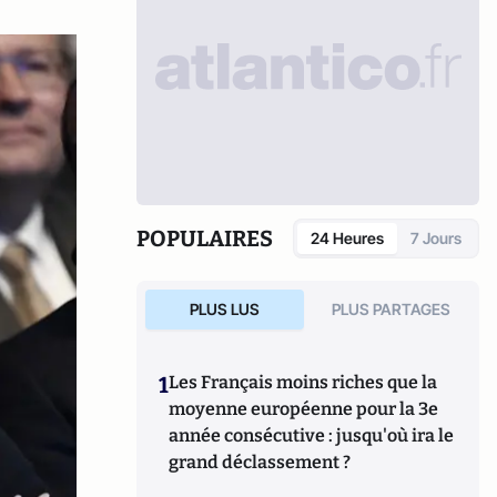
POPULAIRES
24 Heures
7 Jours
PLUS LUS
PLUS PARTAGES
1
Les Français moins riches que la
moyenne européenne pour la 3e
année consécutive : jusqu'où ira le
grand déclassement ?