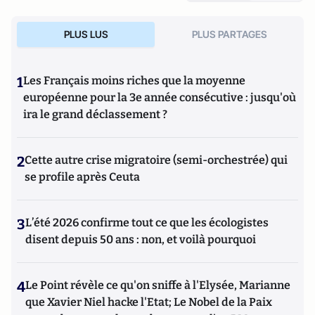
PLUS LUS
PLUS PARTAGES
1
Les Français moins riches que la moyenne
européenne pour la 3e année consécutive : jusqu'où
ira le grand déclassement ?
2
Cette autre crise migratoire (semi-orchestrée) qui
se profile après Ceuta
3
L’été 2026 confirme tout ce que les écologistes
disent depuis 50 ans : non, et voilà pourquoi
4
Le Point révèle ce qu'on sniffe à l'Elysée, Marianne
que Xavier Niel hacke l'Etat; Le Nobel de la Paix