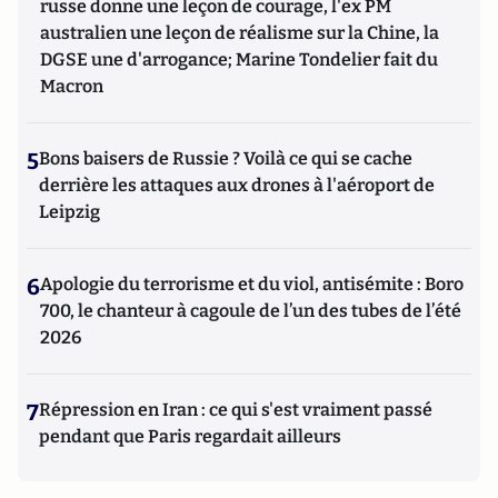
russe donne une leçon de courage, l'ex PM
australien une leçon de réalisme sur la Chine, la
DGSE une d'arrogance; Marine Tondelier fait du
Macron
5
Bons baisers de Russie ? Voilà ce qui se cache
derrière les attaques aux drones à l'aéroport de
Leipzig
6
Apologie du terrorisme et du viol, antisémite : Boro
700, le chanteur à cagoule de l’un des tubes de l’été
2026
7
Répression en Iran : ce qui s'est vraiment passé
pendant que Paris regardait ailleurs