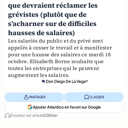
que devraient réclamer les
grévistes (plutôt que de
s’acharner sur de difficiles
hausses de salaires)
Les salariés du public et du privé sont
appelés à cesser le travail et à manifester
pour une hausse des salaires ce mardi 18
octobre. Elisabeth Borne souhaite que
toutes les entreprises qui le peuvent
augmentent les salaires.
Don Diego De La Vega
PARTAGER
CLASSER
Ajouter Atlantico en favori sur Google
Écoutez cet article
0:00min