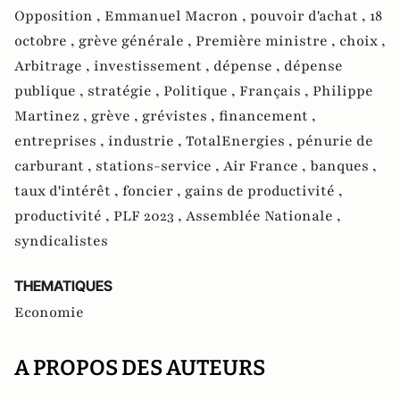
Opposition ,
Emmanuel Macron ,
pouvoir d'achat ,
18
octobre ,
grève générale ,
Première ministre ,
choix ,
Arbitrage ,
investissement ,
dépense ,
dépense
publique ,
stratégie ,
Politique ,
Français ,
Philippe
Martinez ,
grève ,
grévistes ,
financement ,
entreprises ,
industrie ,
TotalEnergies ,
pénurie de
carburant ,
stations-service ,
Air France ,
banques ,
taux d'intérêt ,
foncier ,
gains de productivité ,
productivité ,
PLF 2023 ,
Assemblée Nationale ,
syndicalistes
THEMATIQUES
Economie
A PROPOS DES AUTEURS