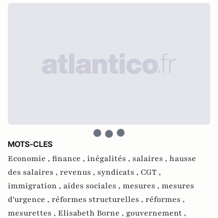
MOTS-CLES
Economie ,
finance ,
inégalités ,
salaires ,
hausse
des salaires ,
revenus ,
syndicats ,
CGT ,
immigration ,
aides sociales ,
mesures ,
mesures
d'urgence ,
réformes structurelles ,
réformes ,
mesurettes ,
Elisabeth Borne ,
gouvernement ,