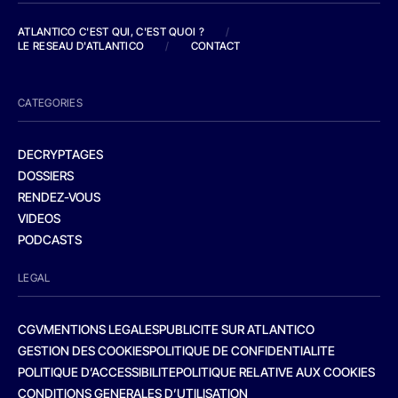
ATLANTICO C'EST QUI, C'EST QUOI ?
/
LE RESEAU D'ATLANTICO
/
CONTACT
CATEGORIES
DECRYPTAGES
DOSSIERS
RENDEZ-VOUS
VIDEOS
PODCASTS
LEGAL
CGV
MENTIONS LEGALES
PUBLICITE SUR ATLANTICO
GESTION DES COOKIES
POLITIQUE DE CONFIDENTIALITE
POLITIQUE D’ACCESSIBILITE
POLITIQUE RELATIVE AUX COOKIES
CONDITIONS GENERALES D’UTILISATION