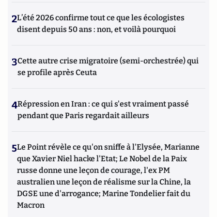
2
L’été 2026 confirme tout ce que les écologistes
disent depuis 50 ans : non, et voilà pourquoi
3
Cette autre crise migratoire (semi-orchestrée) qui
se profile après Ceuta
4
Répression en Iran : ce qui s'est vraiment passé
pendant que Paris regardait ailleurs
5
Le Point révèle ce qu'on sniffe à l'Elysée, Marianne
que Xavier Niel hacke l'Etat; Le Nobel de la Paix
russe donne une leçon de courage, l'ex PM
australien une leçon de réalisme sur la Chine, la
DGSE une d'arrogance; Marine Tondelier fait du
Macron