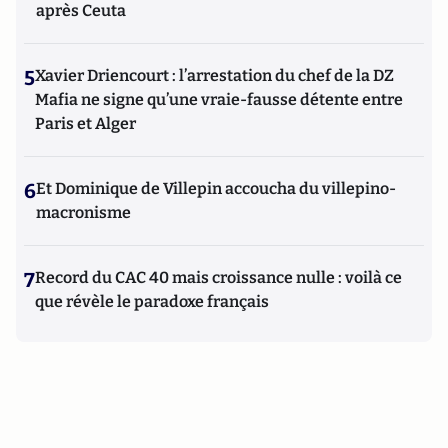
après Ceuta
5
Xavier Driencourt : l’arrestation du chef de la DZ
Mafia ne signe qu’une vraie-fausse détente entre
Paris et Alger
6
Et Dominique de Villepin accoucha du villepino-
macronisme
7
Record du CAC 40 mais croissance nulle : voilà ce
que révèle le paradoxe français