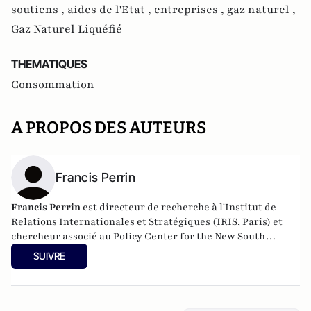
soutiens ,
aides de l'Etat ,
entreprises ,
gaz naturel ,
Gaz Naturel Liquéfié
THEMATIQUES
Consommation
A PROPOS DES AUTEURS
Francis Perrin
Francis Perrin
est directeur de recherche à l'Institut de
Relations Internationales et Stratégiques (IRIS, Paris) et
chercheur associé au Policy Center for the New South
(PCNS, Rabat).
SUIVRE