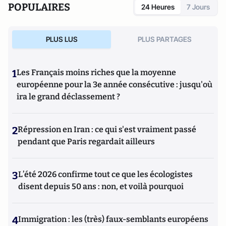
POPULAIRES
24 Heures
7 Jours
PLUS LUS
PLUS PARTAGES
1
Les Français moins riches que la moyenne
européenne pour la 3e année consécutive : jusqu'où
ira le grand déclassement ?
2
Répression en Iran : ce qui s'est vraiment passé
pendant que Paris regardait ailleurs
3
L’été 2026 confirme tout ce que les écologistes
disent depuis 50 ans : non, et voilà pourquoi
4
Immigration : les (très) faux-semblants européens