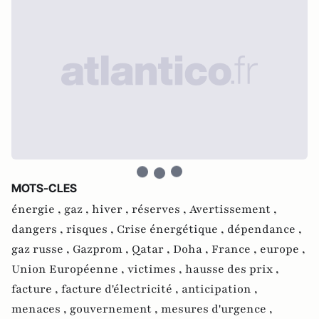
MOTS-CLES
énergie ,
gaz ,
hiver ,
réserves ,
Avertissement ,
dangers ,
risques ,
Crise énergétique ,
dépendance ,
gaz russe ,
Gazprom ,
Qatar ,
Doha ,
France ,
europe ,
Union Européenne ,
victimes ,
hausse des prix ,
facture ,
facture d'électricité ,
anticipation ,
menaces ,
gouvernement ,
mesures d'urgence ,