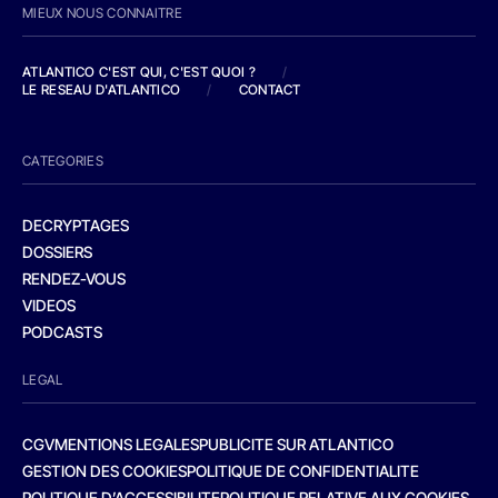
MIEUX NOUS CONNAITRE
ATLANTICO C'EST QUI, C'EST QUOI ?
/
LE RESEAU D'ATLANTICO
/
CONTACT
CATEGORIES
DECRYPTAGES
DOSSIERS
RENDEZ-VOUS
VIDEOS
PODCASTS
LEGAL
CGV
MENTIONS LEGALES
PUBLICITE SUR ATLANTICO
GESTION DES COOKIES
POLITIQUE DE CONFIDENTIALITE
POLITIQUE D’ACCESSIBILITE
POLITIQUE RELATIVE AUX COOKIES