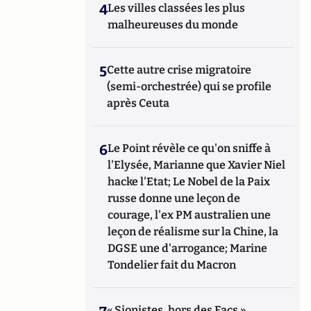
4
Les villes classées les plus
malheureuses du monde
5
Cette autre crise migratoire
(semi-orchestrée) qui se profile
après Ceuta
6
Le Point révèle ce qu'on sniffe à
l'Elysée, Marianne que Xavier Niel
hacke l'Etat; Le Nobel de la Paix
russe donne une leçon de
courage, l'ex PM australien une
leçon de réalisme sur la Chine, la
DGSE une d'arrogance; Marine
Tondelier fait du Macron
« Sionistes, hors des Facs »,