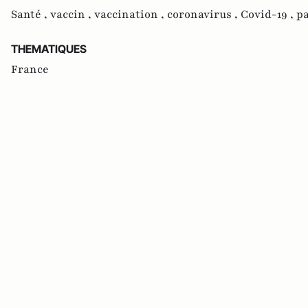
Santé ,
vaccin ,
vaccination ,
coronavirus ,
Covid-19 ,
p
THEMATIQUES
France