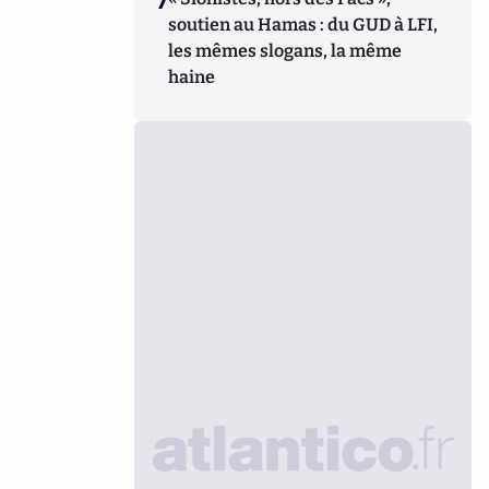
7
soutien au Hamas : du GUD à LFI,
les mêmes slogans, la même
haine