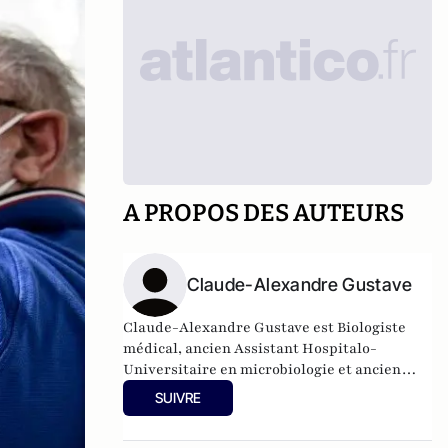
A PROPOS DES AUTEURS
Claude-Alexandre Gustave
Claude-Alexandre Gustave est Biologiste
médical, ancien Assistant Hospitalo-
Universitaire en microbiologie et ancien
Assistant Spécialiste en immunologie.
SUIVRE