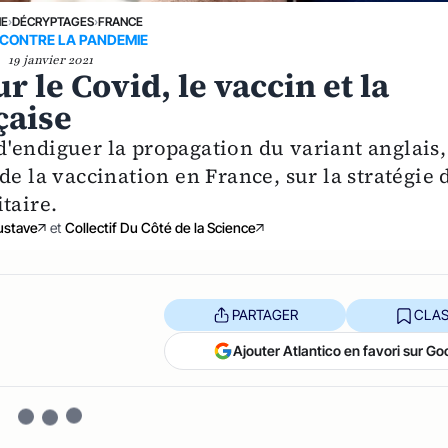
NE
›
DÉCRYPTAGES
›
FRANCE
 CONTRE LA PANDEMIE
19 janvier 2021
r le Covid, le vaccin et la
çaise
'endiguer la propagation du variant anglais,
de la vaccination en France, sur la stratégie 
taire.
ustave
et
Collectif Du Côté de la Science
PARTAGER
CLAS
Ajouter Atlantico en favori sur Go