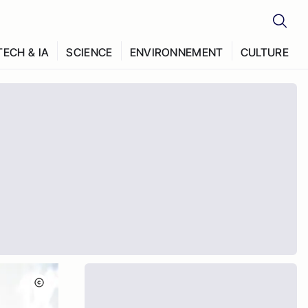
TECH & IA
SCIENCE
ENVIRONNEMENT
CULTURE