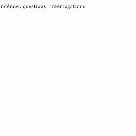
andémie ,
questions ,
interrogations