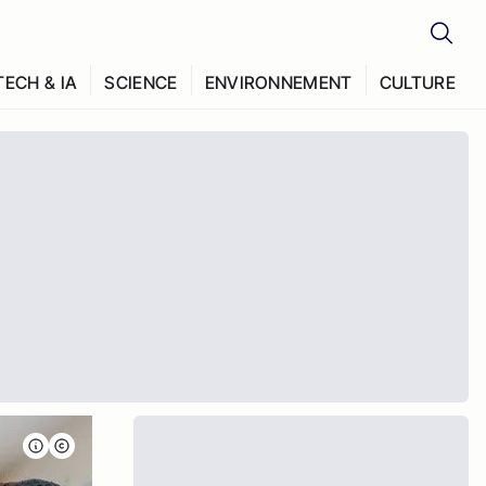
TECH & IA
SCIENCE
ENVIRONNEMENT
CULTURE