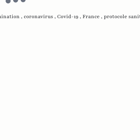
ination ,
coronavirus ,
Covid-19 ,
France ,
protocole sanit