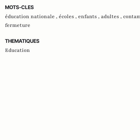
MOTS-CLES
éducation nationale ,
écoles ,
enfants ,
adultes ,
contam
fermeture
THEMATIQUES
Education