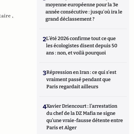
moyenne européenne pour la 3e
année consécutive : jusqu'où ira le
aire ,
grand déclassement ?
2
L’été 2026 confirme tout ce que
les écologistes disent depuis 50
ans : non, et voilà pourquoi
3
Répression en Iran : ce qui s'est
vraiment passé pendant que
Paris regardait ailleurs
4
Xavier Driencourt : l’arrestation
du chef de la DZ Mafia ne signe
qu’une vraie-fausse détente entre
Paris et Alger