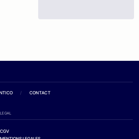
ANTICO
/
CONTACT
LEGAL
CGV
MENTIONS LEGALES