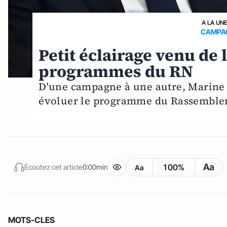
A LA UN
CAMPAG
Petit éclairage venu de 
programmes du RN
D'une campagne à une autre, Marine L
évoluer le programme du Rassemble
Aa
100%
Écoutez cet article
0:00min
Aa
MOTS-CLES