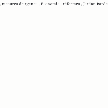
,
mesures d'urgence ,
Economie ,
réformes ,
Jordan Bardel