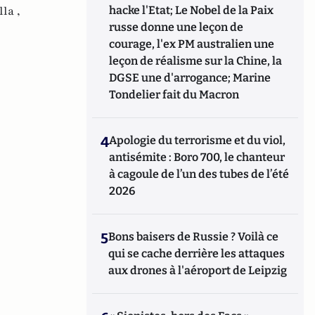
la ,
hacke l'Etat; Le Nobel de la Paix
russe donne une leçon de
courage, l'ex PM australien une
leçon de réalisme sur la Chine, la
DGSE une d'arrogance; Marine
Tondelier fait du Macron
4
Apologie du terrorisme et du viol,
antisémite : Boro 700, le chanteur
à cagoule de l’un des tubes de l’été
2026
5
Bons baisers de Russie ? Voilà ce
qui se cache derrière les attaques
aux drones à l'aéroport de Leipzig