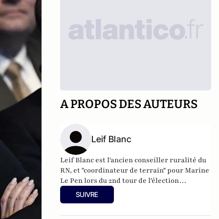
A PROPOS DES AUTEURS
Leif Blanc
Leif Blanc est l'ancien conseiller ruralité du
RN, et "coordinateur de terrain" pour Marine
Le Pen lors du 2nd tour de l'élection
présidentielle.
SUIVRE