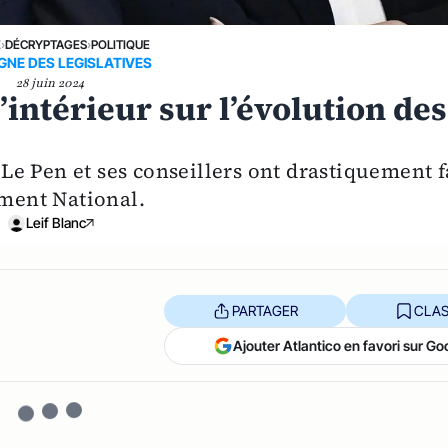
E
›
DÉCRYPTAGES
›
POLITIQUE
NE DES LEGISLATIVES
28 juin 2024
l’intérieur sur l’évolution des
e Pen et ses conseillers ont drastiquement f
ment National.
Leif Blanc
PARTAGER
CLAS
Ajouter Atlantico en favori sur Go