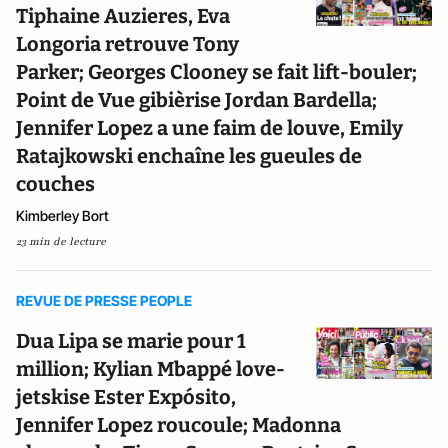
Tiphaine Auzieres, Eva
Longoria retrouve Tony
Parker; Georges Clooney se fait lift-bouler;
Point de Vue gibièrise Jordan Bardella;
Jennifer Lopez a une faim de louve, Emily
Ratajkowski enchaîne les gueules de
couches
Kimberley Bort
23 min de lecture
REVUE DE PRESSE PEOPLE
Dua Lipa se marie pour 1
million; Kylian Mbappé love-
jetskise Ester Expósito,
Jennifer Lopez roucoule; Madonna