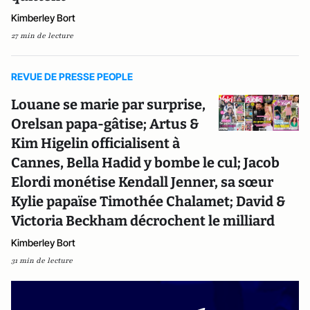
Kimberley Bort
27 min de lecture
REVUE DE PRESSE PEOPLE
Louane se marie par surprise,
Orelsan papa-gâtise; Artus &
Kim Higelin officialisent à
Cannes, Bella Hadid y bombe le cul; Jacob
Elordi monétise Kendall Jenner, sa sœur
Kylie papaïse Timothée Chalamet; David &
Victoria Beckham décrochent le milliard
Kimberley Bort
31 min de lecture