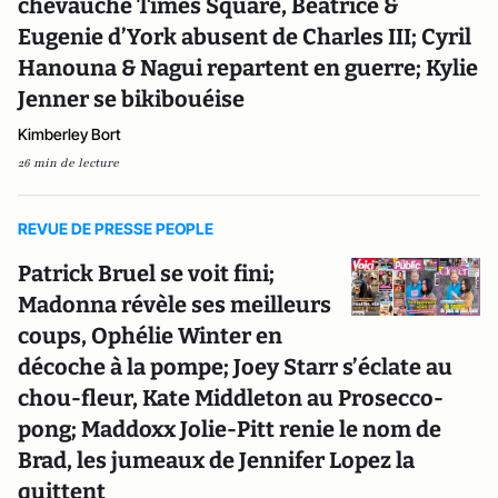
chevauche Times Square, Beatrice &
Eugenie d’York abusent de Charles III; Cyril
Hanouna & Nagui repartent en guerre; Kylie
Jenner se bikibouéise
Kimberley Bort
26 min de lecture
REVUE DE PRESSE PEOPLE
Patrick Bruel se voit fini;
Madonna révèle ses meilleurs
coups, Ophélie Winter en
décoche à la pompe; Joey Starr s’éclate au
chou-fleur, Kate Middleton au Prosecco-
pong; Maddoxx Jolie-Pitt renie le nom de
Brad, les jumeaux de Jennifer Lopez la
quittent