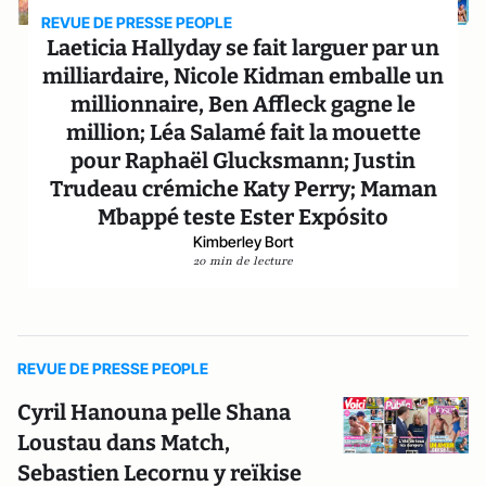
REVUE DE PRESSE PEOPLE
Laeticia Hallyday se fait larguer par un
milliardaire, Nicole Kidman emballe un
millionnaire, Ben Affleck gagne le
million; Léa Salamé fait la mouette
pour Raphaël Glucksmann; Justin
Trudeau crémiche Katy Perry; Maman
Mbappé teste Ester Expósito
Kimberley Bort
20 min de lecture
REVUE DE PRESSE PEOPLE
Cyril Hanouna pelle Shana
Loustau dans Match,
Sebastien Lecornu y reïkise