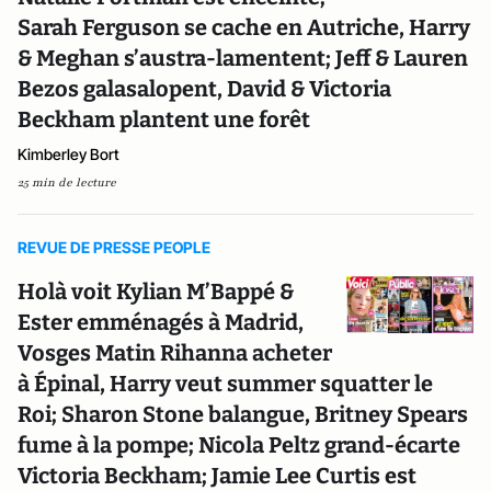
Sarah Ferguson se cache en Autriche, Harry
& Meghan s’austra-lamentent; Jeff & Lauren
Bezos galasalopent, David & Victoria
Beckham plantent une forêt
Kimberley Bort
25 min de lecture
REVUE DE PRESSE PEOPLE
Holà voit Kylian M’Bappé &
Ester emménagés à Madrid,
Vosges Matin Rihanna acheter
à Épinal, Harry veut summer squatter le
Roi; Sharon Stone balangue, Britney Spears
fume à la pompe; Nicola Peltz grand-écarte
Victoria Beckham; Jamie Lee Curtis est