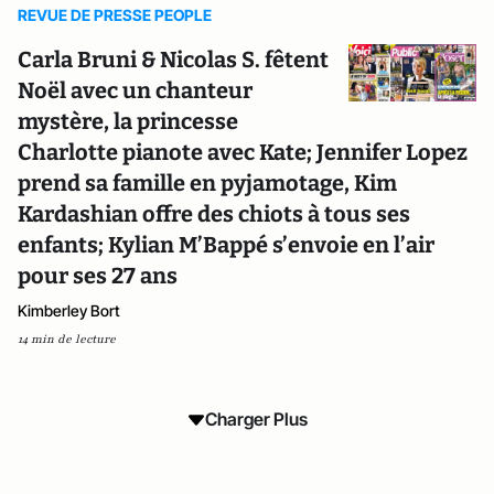
REVUE DE PRESSE PEOPLE
Carla Bruni & Nicolas S. fêtent
Noël avec un chanteur
mystère, la princesse
Charlotte pianote avec Kate; Jennifer Lopez
prend sa famille en pyjamotage, Kim
Kardashian offre des chiots à tous ses
enfants; Kylian M’Bappé s’envoie en l’air
pour ses 27 ans
Kimberley Bort
14 min de lecture
Charger Plus