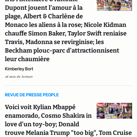
Dupont jouent l’amour à la
plage, Albert & Charlène de
Monaco les aliens à la rose; Nicole Kidman
chauffe Simon Baker, Taylor Swift reniaise
Travis, Madonna se revirginise; les
Beckham plouc-parc d’attractionnisent
leur chaumière
Kimberley Bort
26 min de lecture
REVUE DE PRESSE PEOPLE
Voici voit Kylian Mbappé
enamorado, Cosmo Shakira in
love d’un toy-boy; Donald
trouve Melania Trump "too big", Tom Cruise