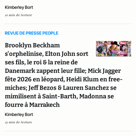
Kimberley Bort
21 min de lecture
REVUE DE PRESSE PEOPLE
Brooklyn Beckham
s’orphelinise, Elton John sort
ses fils, le roi & la reine de
Danemark zappent leur fille; Mick Jagger
fête 2026 en léopard, Heidi Klum en free-
miches; Jeff Bezos & Lauren Sanchez se
mimilisent à Saint-Barth, Madonna se
fourre à Marrakech
Kimberley Bort
15 min de lecture