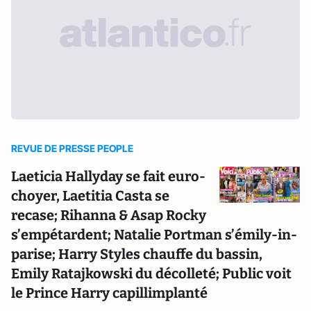
REVUE DE PRESSE PEOPLE
Laeticia Hallyday se fait euro-
choyer, Laetitia Casta se
recase; Rihanna & Asap Rocky
s’empétardent; Natalie Portman s’émily-in-
parise; Harry Styles chauffe du bassin,
Emily Ratajkowski du décolleté; Public voit
le Prince Harry capillimplanté