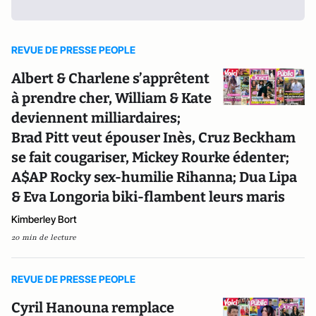
REVUE DE PRESSE PEOPLE
Albert & Charlene s’apprêtent
à prendre cher, William & Kate
deviennent milliardaires;
Brad Pitt veut épouser Inès, Cruz Beckham
se fait cougariser, Mickey Rourke édenter;
A$AP Rocky sex-humilie Rihanna; Dua Lipa
& Eva Longoria biki-flambent leurs maris
Kimberley Bort
20 min de lecture
REVUE DE PRESSE PEOPLE
Cyril Hanouna remplace