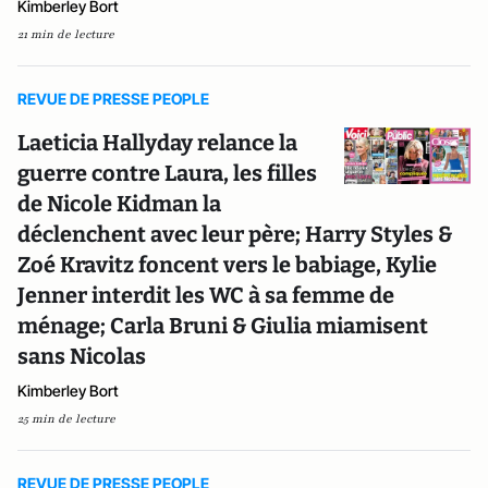
Kimberley Bort
21 min de lecture
REVUE DE PRESSE PEOPLE
Laeticia Hallyday relance la
guerre contre Laura, les filles
de Nicole Kidman la
déclenchent avec leur père; Harry Styles &
Zoé Kravitz foncent vers le babiage, Kylie
Jenner interdit les WC à sa femme de
ménage; Carla Bruni & Giulia miamisent
sans Nicolas
Kimberley Bort
25 min de lecture
REVUE DE PRESSE PEOPLE