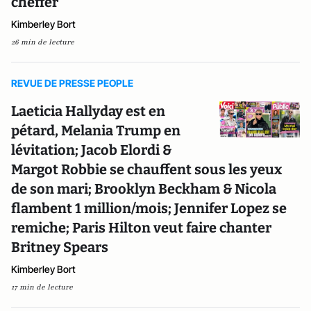
cheffer
Kimberley Bort
26 min de lecture
REVUE DE PRESSE PEOPLE
Laeticia Hallyday est en
pétard, Melania Trump en
lévitation; Jacob Elordi &
Margot Robbie se chauffent sous les yeux
de son mari; Brooklyn Beckham & Nicola
flambent 1 million/mois; Jennifer Lopez se
remiche; Paris Hilton veut faire chanter
Britney Spears
Kimberley Bort
17 min de lecture