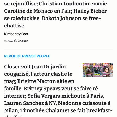
se rejoufflise; Christian Louboutin envoie
Caroline de Monaco en l’air; Hailey Bieber
se raieduckise, Dakota Johnson se free-
chattise
Kimberley Bort
33 min de lecture
REVUE DE PRESSE PEOPLE
Closer voit Jean Dujardin
cougarisé, l'acteur clashe le
mag; Brigitte Macron skie en
famille; Britney Spears veut se faire ré-
interner; Sofia Vergara michoute à Paris,
Lauren Sanchez à NY, Madonna cuissoute à
Milan; Timothée Chalamet se fait breakfast-