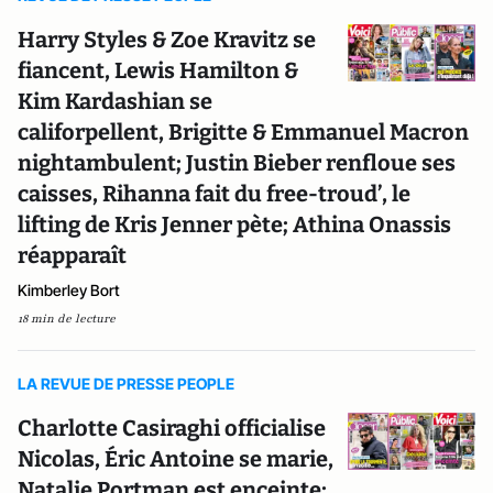
Harry Styles & Zoe Kravitz se
fiancent, Lewis Hamilton &
Kim Kardashian se
califorpellent, Brigitte & Emmanuel Macron
nightambulent; Justin Bieber renfloue ses
caisses, Rihanna fait du free-troud’, le
lifting de Kris Jenner pète; Athina Onassis
réapparaît
Kimberley Bort
18 min de lecture
LA REVUE DE PRESSE PEOPLE
Charlotte Casiraghi officialise
Nicolas, Éric Antoine se marie,
Natalie Portman est enceinte;