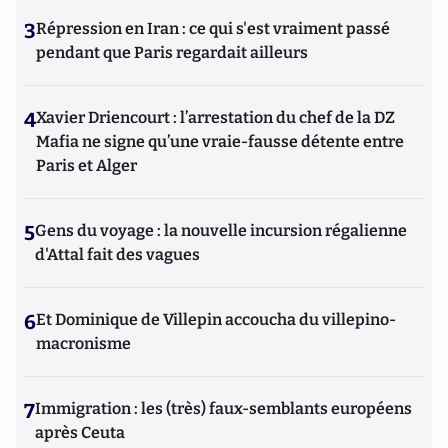
3
Répression en Iran : ce qui s'est vraiment passé
pendant que Paris regardait ailleurs
4
Xavier Driencourt : l’arrestation du chef de la DZ
Mafia ne signe qu’une vraie-fausse détente entre
Paris et Alger
5
Gens du voyage : la nouvelle incursion régalienne
d'Attal fait des vagues
6
Et Dominique de Villepin accoucha du villepino-
macronisme
7
Immigration : les (très) faux-semblants européens
après Ceuta