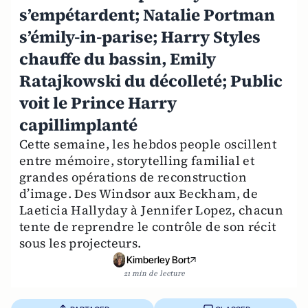
s’empétardent; Natalie Portman
s’émily-in-parise; Harry Styles
chauffe du bassin, Emily
Ratajkowski du décolleté; Public
voit le Prince Harry
capillimplanté
Cette semaine, les hebdos people oscillent
entre mémoire, storytelling familial et
grandes opérations de reconstruction
d’image. Des Windsor aux Beckham, de
Laeticia Hallyday à Jennifer Lopez, chacun
tente de reprendre le contrôle de son récit
sous les projecteurs.
Kimberley Bort
21 min de lecture