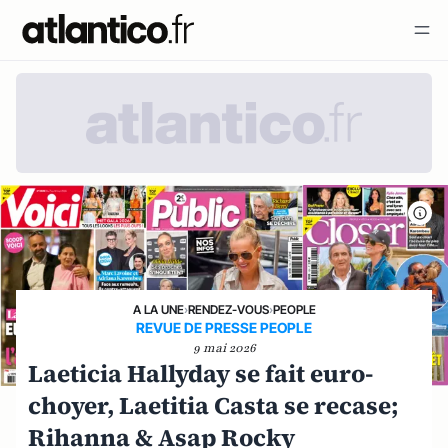
A LA UNE
›
RENDEZ-VOUS
›
PEOPLE
REVUE DE PRESSE PEOPLE
9 mai 2026
Laeticia Hallyday se fait euro-
choyer, Laetitia Casta se recase;
Rihanna & Asap Rocky