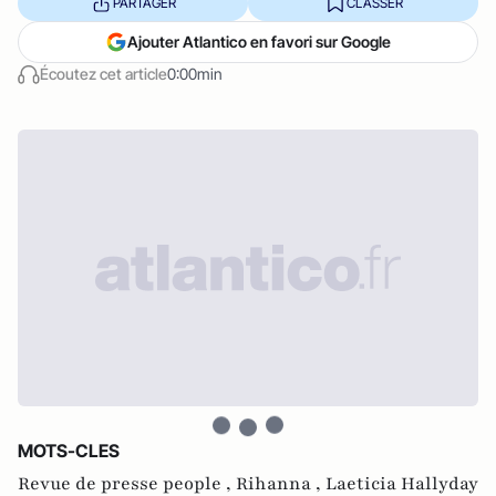
PARTAGER
CLASSER
Ajouter Atlantico en favori sur Google
Écoutez cet article
0:00min
MOTS-CLES
Revue de presse people ,
Rihanna ,
Laeticia Hallyday