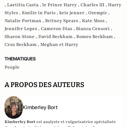
,
Laetitia Casta ,
le Prince Harry ,
Charles III ,
Harry
Styles ,
Emilie in Paris ,
kris jenner ,
Ozempic ,
Natalie Portman ,
Britney Spears ,
Kate Moss ,
Jennifer Lopez ,
Cameron Diaz ,
Bianca Censori ,
Sharon Stone ,
David Beckham ,
Romeo Beckham ,
Cruz Beckham ,
Meghan et Harry
THEMATIQUES
People
A PROPOS DES AUTEURS
Kimberley Bort
Kimberley Bort
est analyste et vulgarisatrice spécialisée