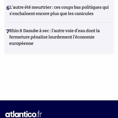
6
L'autre été meurtrier : ces coups bas politiques qui
s'enchaînent encore plus que les canicules
7
Rhin & Danube à sec : l’autre voie d’eau dont la
fermeture pénalise lourdement l’économie
européenne