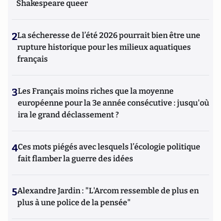
Shakespeare queer
2
La sécheresse de l’été 2026 pourrait bien être une
rupture historique pour les milieux aquatiques
français
3
Les Français moins riches que la moyenne
européenne pour la 3e année consécutive : jusqu'où
ira le grand déclassement ?
4
Ces mots piégés avec lesquels l’écologie politique
fait flamber la guerre des idées
5
Alexandre Jardin : "L'Arcom ressemble de plus en
plus à une police de la pensée"