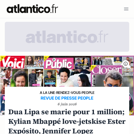
A LA UNE
›
RENDEZ-VOUS
›
PEOPLE
REVUE DE PRESSE PEOPLE
6 juin 2026
Dua Lipa se marie pour 1 million;
Kylian Mbappé love-jetskise Ester
Expósito, Jennifer Lopez