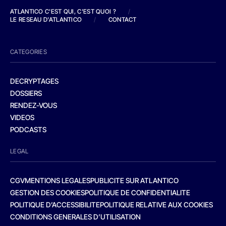
ATLANTICO C'EST QUI, C'EST QUOI ?
/
LE RESEAU D'ATLANTICO
/
CONTACT
CATEGORIES
DECRYPTAGES
DOSSIERS
RENDEZ-VOUS
VIDEOS
PODCASTS
LEGAL
CGV
MENTIONS LEGALES
PUBLICITE SUR ATLANTICO
GESTION DES COOKIES
POLITIQUE DE CONFIDENTIALITE
POLITIQUE D’ACCESSIBILITE
POLITIQUE RELATIVE AUX COOKIES
CONDITIONS GENERALES D’UTILISATION