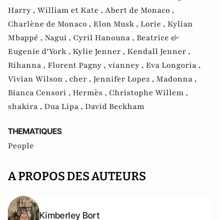
Harry ,
William et Kate ,
Abert de Monaco ,
Charlène de Monaco ,
Elon Musk ,
Lorie ,
Kylian
Mbappé ,
Nagui ,
Cyril Hanouna ,
Beatrice &
Eugenie d'York ,
Kylie Jenner ,
Kendall Jenner ,
Rihanna ,
Florent Pagny ,
vianney ,
Eva Longoria ,
Vivian Wilson ,
cher ,
Jennifer Lopez ,
Madonna ,
Bianca Censori ,
Hermès ,
Christophe Willem ,
shakira ,
Dua Lipa ,
David Beckham
THEMATIQUES
People
A PROPOS DES AUTEURS
Kimberley Bort