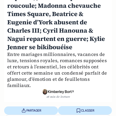
roucoule; Madonna chevauche
Times Square, Beatrice &
Eugenie d’York abusent de
Charles III; Cyril Hanouna &
Nagui repartent en guerre; Kylie
Jenner se bikibouéise
Entre mariages millionnaires, vacances de
luxe, tensions royales, romances supposées
et retours à l’essentiel, les célébrités ont
offert cette semaine un condensé parfait de
glamour, d'émotion et de feuilletons
familiaux.
Kimberley Bort
26 min de lecture
PARTAGER
CLASSER