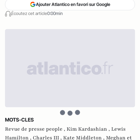
Ajouter Atlantico en favori sur Google
Écoutez cet article
0:00min
MOTS-CLES
Revue de presse people ,
Kim Kardashian ,
Lewis
Hamilton ,
Charles III ,
Kate Middleton ,
Meghan et