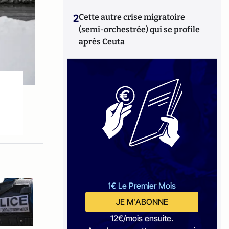
2
Cette autre crise migratoire
(semi-orchestrée) qui se profile
après Ceuta
1€ Le Premier Mois
JE M'ABONNE
12€/mois ensuite.