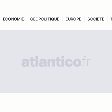
ECONOMIE
GEOPOLITIQUE
EUROPE
SOCIETE