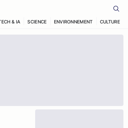
TECH & IA
SCIENCE
ENVIRONNEMENT
CULTURE