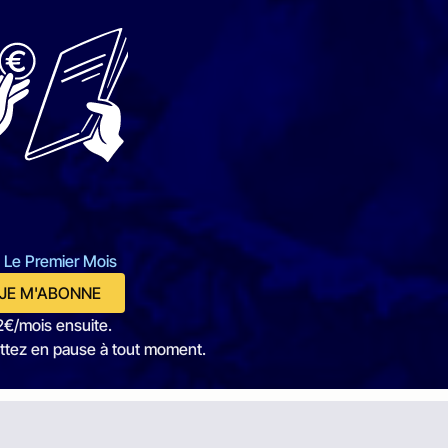
 Le Premier Mois
JE M'ABONNE
2€/mois ensuite.
ttez en pause à tout moment.