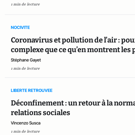
1 min de lecture
NOCIVITE
Coronavirus et pollution de l’air : po
complexe que ce qu’en montrent les
Stéphane Gayet
1 min de lecture
LIBERTE RETROUVEE
Déconfinement : un retour à la norma
relations sociales
Vincenzo Susca
1 min de lecture