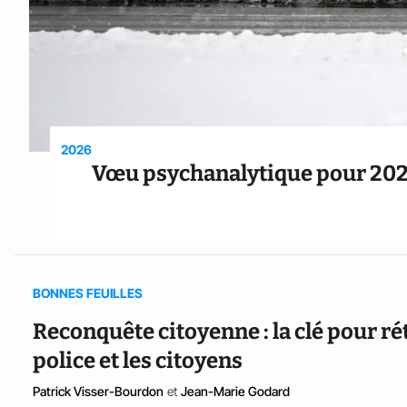
2026
Vœu psychanalytique pour 2026 
BONNES FEUILLES
Reconquête citoyenne : la clé pour rét
police et les citoyens
Patrick Visser-Bourdon
et
Jean-Marie Godard