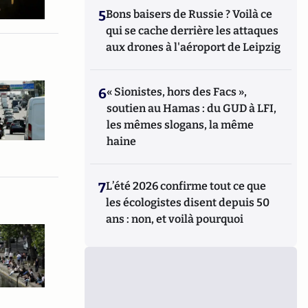
5
Bons baisers de Russie ? Voilà ce
qui se cache derrière les attaques
aux drones à l'aéroport de Leipzig
6
« Sionistes, hors des Facs »,
soutien au Hamas : du GUD à LFI,
les mêmes slogans, la même
haine
7
L’été 2026 confirme tout ce que
les écologistes disent depuis 50
ans : non, et voilà pourquoi