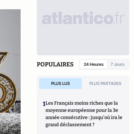
POPULAIRES
24 Heures
7 Jours
PLUS LUS
PLUS PARTAGES
1
Les Français moins riches que la
moyenne européenne pour la 3e
année consécutive : jusqu'où ira le
grand déclassement ?