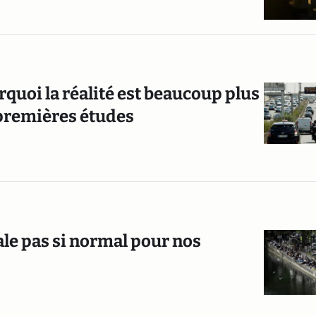
urquoi la réalité est beaucoup plus
 premières études
le pas si normal pour nos