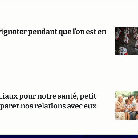
ignoter pendant que l’on est en
ciaux pour notre santé, petit
parer nos relations avec eux