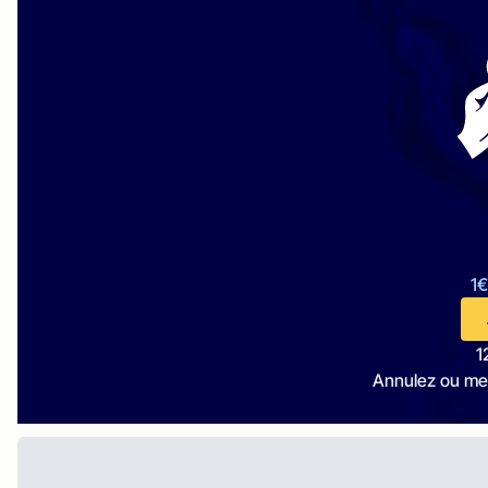
1€
1
Annulez ou me