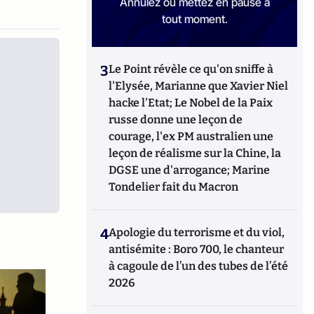
Annulez ou mettez en pause à
tout moment.
3
Le Point révèle ce qu'on sniffe à
l'Elysée, Marianne que Xavier Niel
hacke l'Etat; Le Nobel de la Paix
russe donne une leçon de
courage, l'ex PM australien une
leçon de réalisme sur la Chine, la
DGSE une d'arrogance; Marine
Tondelier fait du Macron
4
Apologie du terrorisme et du viol,
antisémite : Boro 700, le chanteur
à cagoule de l’un des tubes de l’été
2026