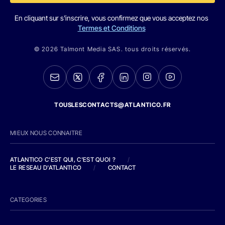
En cliquant sur s'inscrire, vous confirmez que vous acceptez nos
Termes et Conditions
© 2026 Talmont Media SAS. tous droits réservés.
TOUSLESCONTACTS@ATLANTICO.FR
MIEUX NOUS CONNAITRE
ATLANTICO C'EST QUI, C'EST QUOI ?
/
LE RESEAU D'ATLANTICO
/
CONTACT
CATEGORIES