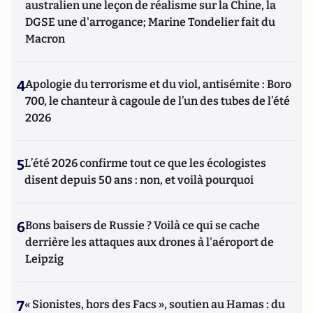
australien une leçon de réalisme sur la Chine, la
DGSE une d'arrogance; Marine Tondelier fait du
Macron
4
Apologie du terrorisme et du viol, antisémite : Boro
700, le chanteur à cagoule de l’un des tubes de l’été
2026
5
L’été 2026 confirme tout ce que les écologistes
disent depuis 50 ans : non, et voilà pourquoi
6
Bons baisers de Russie ? Voilà ce qui se cache
derrière les attaques aux drones à l'aéroport de
Leipzig
7
« Sionistes, hors des Facs », soutien au Hamas : du