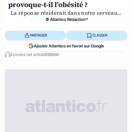
provoque-t-il l'obésité ?
La réponse résiderait dans notre cerveau...
Atlantico Rédaction
PARTAGER
CLASSER
Ajouter Atlantico en favori sur Google
Écoutez cet article
0:00min