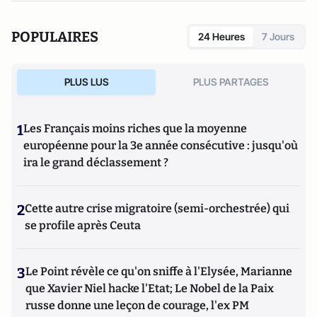
POPULAIRES
24 Heures
7 Jours
PLUS LUS
PLUS PARTAGES
1
Les Français moins riches que la moyenne
européenne pour la 3e année consécutive : jusqu'où
ira le grand déclassement ?
2
Cette autre crise migratoire (semi-orchestrée) qui
se profile après Ceuta
3
Le Point révèle ce qu'on sniffe à l'Elysée, Marianne
que Xavier Niel hacke l'Etat; Le Nobel de la Paix
russe donne une leçon de courage, l'ex PM