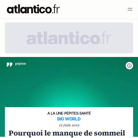
A LA UNE
›
PÉPITES
›
SANTÉ
BIG WORLD
12 juin 2012
Pourquoi le manque de sommeil