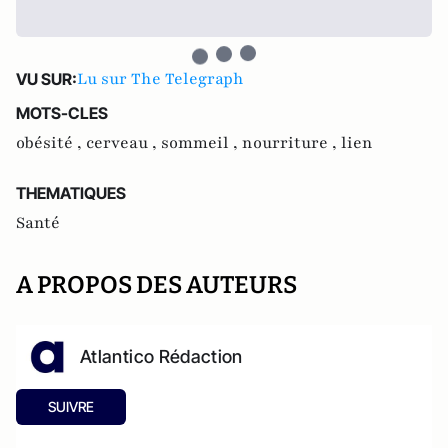
Lu sur The Telegraph
VU SUR:
MOTS-CLES
obésité ,
cerveau ,
sommeil ,
nourriture ,
lien
THEMATIQUES
Santé
A PROPOS DES AUTEURS
Atlantico Rédaction
SUIVRE