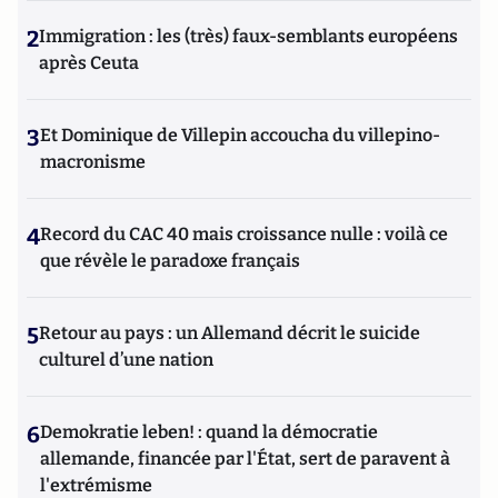
2
Immigration : les (très) faux-semblants européens
après Ceuta
3
Et Dominique de Villepin accoucha du villepino-
macronisme
4
Record du CAC 40 mais croissance nulle : voilà ce
que révèle le paradoxe français
5
Retour au pays : un Allemand décrit le suicide
culturel d’une nation
6
Demokratie leben! : quand la démocratie
allemande, financée par l'État, sert de paravent à
l'extrémisme