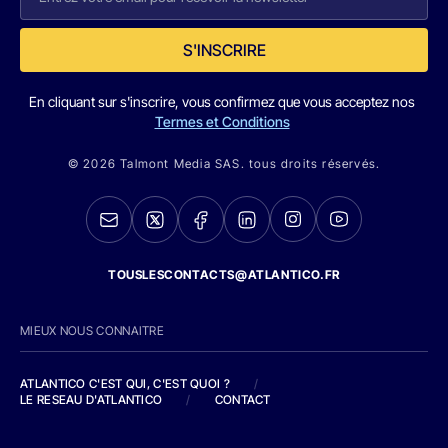
S'INSCRIRE
En cliquant sur s'inscrire, vous confirmez que vous acceptez nos
Termes et Conditions
© 2026 Talmont Media SAS. tous droits réservés.
TOUSLESCONTACTS@ATLANTICO.FR
MIEUX NOUS CONNAITRE
ATLANTICO C'EST QUI, C'EST QUOI ?
/
LE RESEAU D'ATLANTICO
/
CONTACT