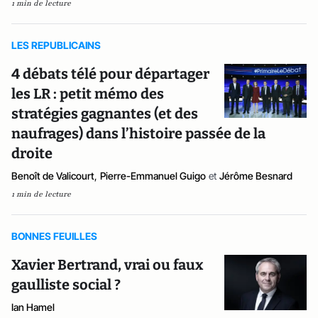
1 min de lecture
LES REPUBLICAINS
4 débats télé pour départager
les LR : petit mémo des
stratégies gagnantes (et des
naufrages) dans l’histoire passée de la
droite
Benoît de Valicourt
,
Pierre-Emmanuel Guigo
et
Jérôme Besnard
1 min de lecture
BONNES FEUILLES
Xavier Bertrand, vrai ou faux
gaulliste social ?
Ian Hamel