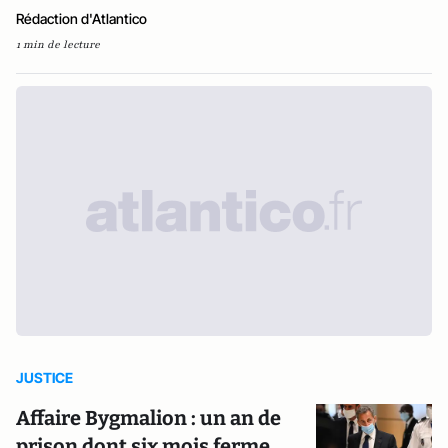
Rédaction d'Atlantico
1 min de lecture
JUSTICE
Affaire Bygmalion : un an de
prison dont six mois ferme