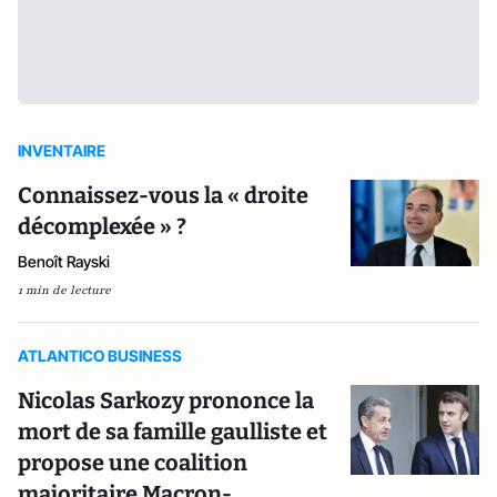
INVENTAIRE
Connaissez-vous la « droite
décomplexée » ?
Benoît Rayski
1 min de lecture
ATLANTICO BUSINESS
Nicolas Sarkozy prononce la
mort de sa famille gaulliste et
propose une coalition
majoritaire Macron-