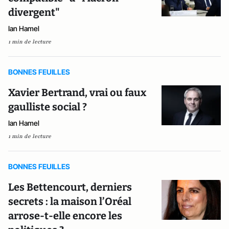
divergent"
Ian Hamel
1 min de lecture
BONNES FEUILLES
Xavier Bertrand, vrai ou faux
gaulliste social ?
Ian Hamel
1 min de lecture
BONNES FEUILLES
Les Bettencourt, derniers
secrets : la maison l’Oréal
arrose-t-elle encore les