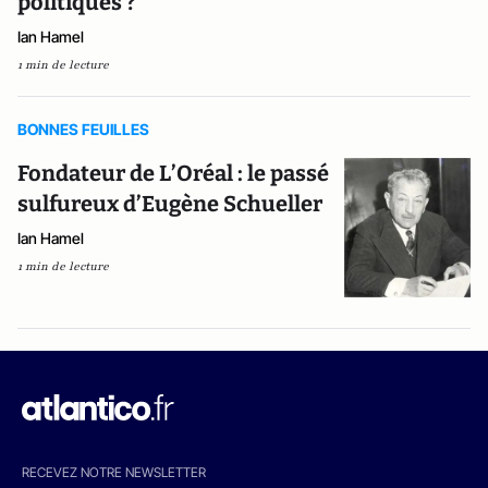
politiques ?
Ian Hamel
1 min de lecture
BONNES FEUILLES
Fondateur de L’Oréal : le passé
sulfureux d’Eugène Schueller
Ian Hamel
1 min de lecture
RECEVEZ NOTRE NEWSLETTER