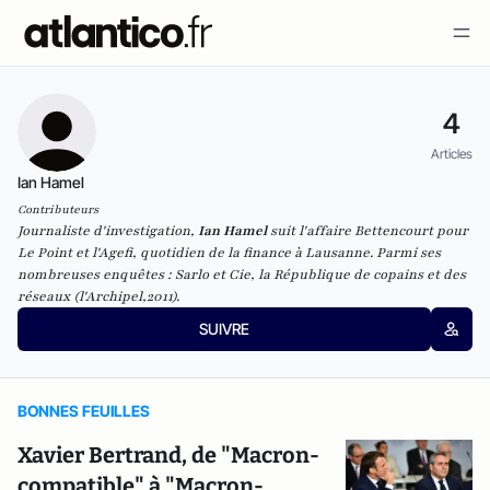
4
Articles
Ian Hamel
Contributeurs
Journaliste d'investigation,
Ian Hamel
suit l'affaire Bettencourt pour
Le Point et l'Agefi, quotidien de la finance à Lausanne. Parmi ses
nombreuses enquêtes : Sarlo et Cie, la République de copains et des
réseaux (l'Archipel,2011).
SUIVRE
BONNES FEUILLES
Xavier Bertrand, de "Macron-
compatible" à "Macron-