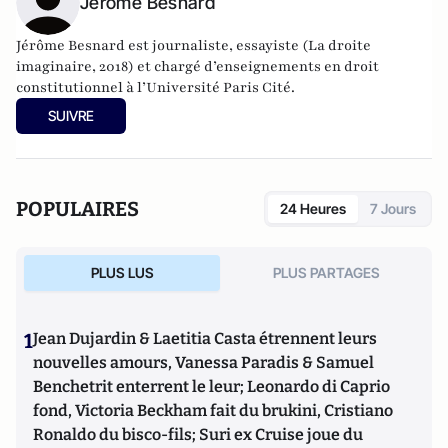
Jérôme Besnard
Jérôme Besnard est journaliste, essayiste (La droite
imaginaire, 2018) et chargé d’enseignements en droit
constitutionnel à l’Université Paris Cité.
SUIVRE
POPULAIRES
24 Heures
7 Jours
PLUS LUS
PLUS PARTAGES
1
Jean Dujardin & Laetitia Casta étrennent leurs
nouvelles amours, Vanessa Paradis & Samuel
Benchetrit enterrent le leur; Leonardo di Caprio
fond, Victoria Beckham fait du brukini, Cristiano
Ronaldo du bisco-fils; Suri ex Cruise joue du