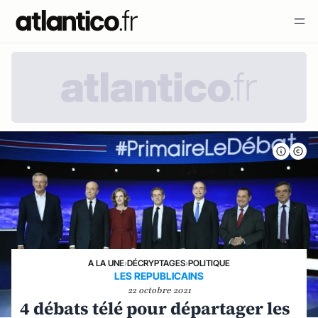
A LA UNE
›
DÉCRYPTAGES
›
POLITIQUE
LES REPUBLICAINS
22 octobre 2021
4 débats télé pour départager les