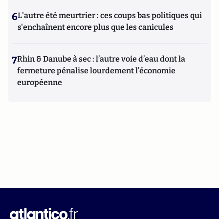
6
L'autre été meurtrier : ces coups bas politiques qui
s'enchaînent encore plus que les canicules
7
Rhin & Danube à sec : l’autre voie d’eau dont la
fermeture pénalise lourdement l’économie
européenne