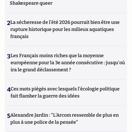
Shakespeare queer
2
La sécheresse de l’été 2026 pourrait bien être une
rupture historique pour les milieux aquatiques
français
3
Les Français moins riches que la moyenne
européenne pour la 3e année consécutive : jusqu'où
ira le grand déclassement ?
4
Ces mots piégés avec lesquels l’écologie politique
fait flamber la guerre des idées
5
Alexandre Jardin : "L'Arcom ressemble de plus en
plus à une police de la pensée"