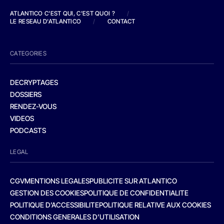
ATLANTICO C'EST QUI, C'EST QUOI ?
/
LE RESEAU D'ATLANTICO
/
CONTACT
CATEGORIES
DECRYPTAGES
DOSSIERS
RENDEZ-VOUS
VIDEOS
PODCASTS
LEGAL
CGV
MENTIONS LEGALES
PUBLICITE SUR ATLANTICO
GESTION DES COOKIES
POLITIQUE DE CONFIDENTIALITE
POLITIQUE D’ACCESSIBILITE
POLITIQUE RELATIVE AUX COOKIES
CONDITIONS GENERALES D’UTILISATION