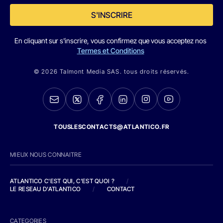
S'INSCRIRE
En cliquant sur s'inscrire, vous confirmez que vous acceptez nos
Termes et Conditions
© 2026 Talmont Media SAS. tous droits réservés.
TOUSLESCONTACTS@ATLANTICO.FR
MIEUX NOUS CONNAITRE
ATLANTICO C'EST QUI, C'EST QUOI ?
/
LE RESEAU D'ATLANTICO
/
CONTACT
CATEGORIES