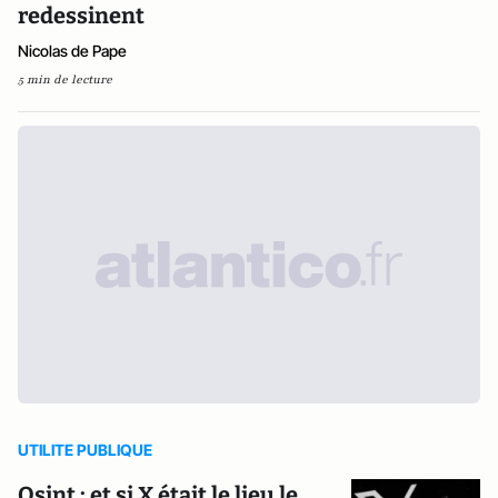
redessinent
Nicolas de Pape
5 min de lecture
UTILITE PUBLIQUE
Osint : et si X était le lieu le