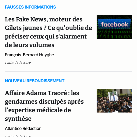
FAUSSES INFORMATIONS
Les Fake News, moteur des
Gilets jaunes ? Ce qu’oublie de
préciser ceux qui s'alarment
de leurs volumes
François-Bernard Huyghe
1 min de lecture
NOUVEAU REBONDISSEMENT
Affaire Adama Traoré : les
gendarmes disculpés après
l'expertise médicale de
synthèse
Atlantico Rédaction
1 min de lecture