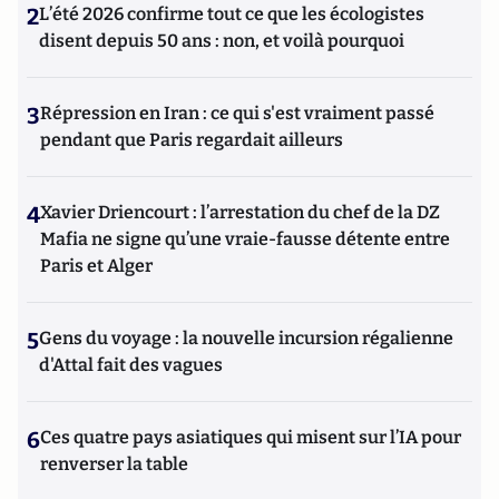
2
L’été 2026 confirme tout ce que les écologistes
disent depuis 50 ans : non, et voilà pourquoi
3
Répression en Iran : ce qui s'est vraiment passé
pendant que Paris regardait ailleurs
4
Xavier Driencourt : l’arrestation du chef de la DZ
Mafia ne signe qu’une vraie-fausse détente entre
Paris et Alger
5
Gens du voyage : la nouvelle incursion régalienne
d'Attal fait des vagues
6
Ces quatre pays asiatiques qui misent sur l’IA pour
renverser la table