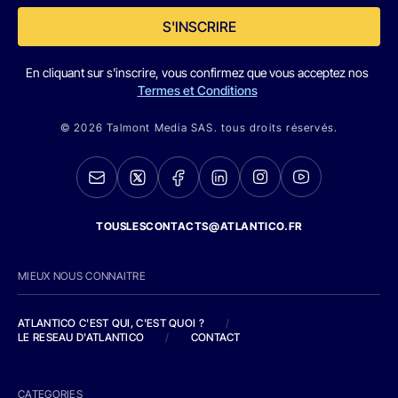
S'INSCRIRE
En cliquant sur s'inscrire, vous confirmez que vous acceptez nos
Termes et Conditions
© 2026 Talmont Media SAS. tous droits réservés.
TOUSLESCONTACTS@ATLANTICO.FR
MIEUX NOUS CONNAITRE
ATLANTICO C'EST QUI, C'EST QUOI ?
/
LE RESEAU D'ATLANTICO
/
CONTACT
CATEGORIES