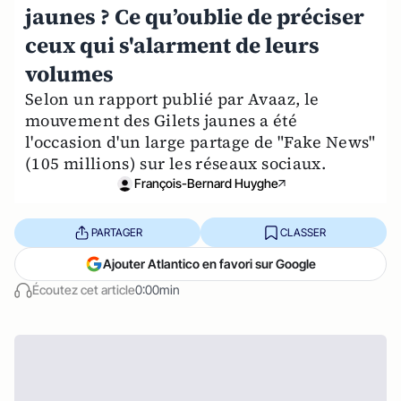
jaunes ? Ce qu’oublie de préciser
ceux qui s'alarment de leurs
volumes
Selon un rapport publié par Avaaz, le
mouvement des Gilets jaunes a été
l'occasion d'un large partage de "Fake News"
(105 millions) sur les réseaux sociaux.
François-Bernard Huyghe
PARTAGER
CLASSER
Ajouter Atlantico en favori sur Google
Écoutez cet article
0:00min