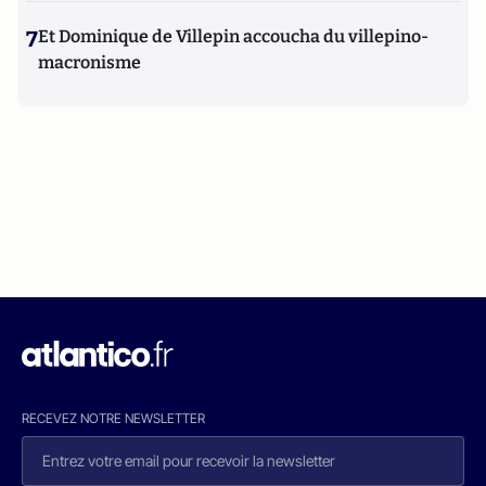
7
Et Dominique de Villepin accoucha du villepino-
macronisme
RECEVEZ NOTRE NEWSLETTER