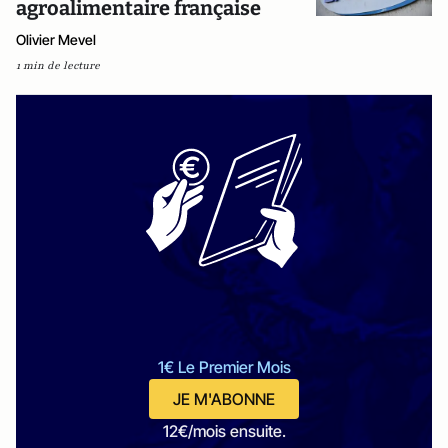
agroalimentaire française
Olivier Mevel
1 min de lecture
1€ Le Premier Mois
JE M'ABONNE
12€/mois ensuite.