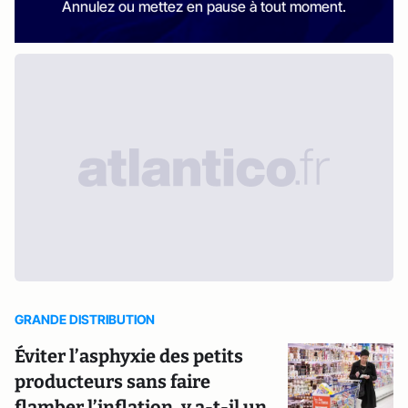
Annulez ou mettez en pause à tout moment.
GRANDE DISTRIBUTION
Éviter l’asphyxie des petits
producteurs sans faire
flamber l’inflation, y a-t-il un