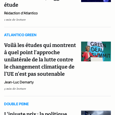
étude
Rédaction d'Atlantico
1 min de lecture
ATLANTICO GREEN
Voilà les études qui montrent
à quel point l’approche
unilatérale de la lutte contre
le changement climatique de
l’UE n’est pas soutenable
Jean-Luc Demarty
5 min de lecture
DOUBLE PEINE
L’injuste prix : la politique