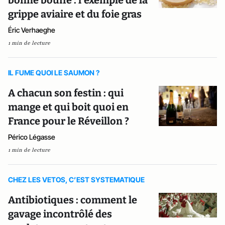
bonne bouffe : l’exemple de la
grippe aviaire et du foie gras
Éric Verhaeghe
1 min de lecture
IL FUME QUOI LE SAUMON ?
A chacun son festin : qui
mange et qui boit quoi en
France pour le Réveillon ?
Périco Légasse
1 min de lecture
CHEZ LES VETOS, C’EST SYSTEMATIQUE
Antibiotiques : comment le
gavage incontrôlé des