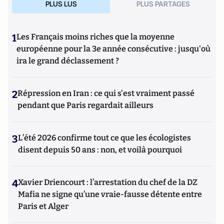
PLUS LUS
PLUS PARTAGES
1
Les Français moins riches que la moyenne
européenne pour la 3e année consécutive : jusqu'où
ira le grand déclassement ?
2
Répression en Iran : ce qui s'est vraiment passé
pendant que Paris regardait ailleurs
3
L’été 2026 confirme tout ce que les écologistes
disent depuis 50 ans : non, et voilà pourquoi
4
Xavier Driencourt : l’arrestation du chef de la DZ
Mafia ne signe qu’une vraie-fausse détente entre
Paris et Alger