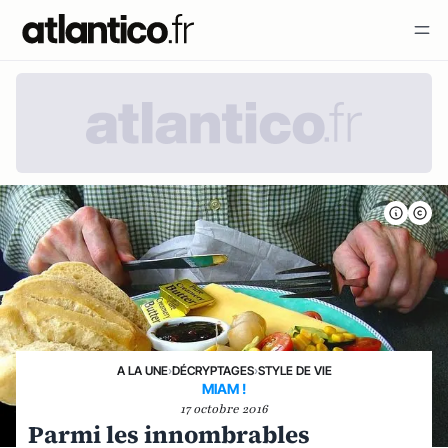
A LA UNE
›
DÉCRYPTAGES
›
STYLE DE VIE
MIAM !
17 octobre 2016
Parmi les innombrables