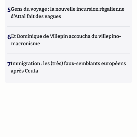
5
Gens du voyage : la nouvelle incursion régalienne
d'Attal fait des vagues
6
Et Dominique de Villepin accoucha du villepino-
macronisme
7
Immigration : les (très) faux-semblants européens
après Ceuta