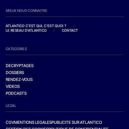
MIEUX NOUS CONNAITRE
ATLANTICO C'EST QUI, C'EST QUOI ?
/
LE RESEAU D'ATLANTICO
/
CONTACT
CATEGORIES
DECRYPTAGES
DOSSIERS
RENDEZ-VOUS
VIDEOS
PODCASTS
LEGAL
CGV
MENTIONS LEGALES
PUBLICITE SUR ATLANTICO